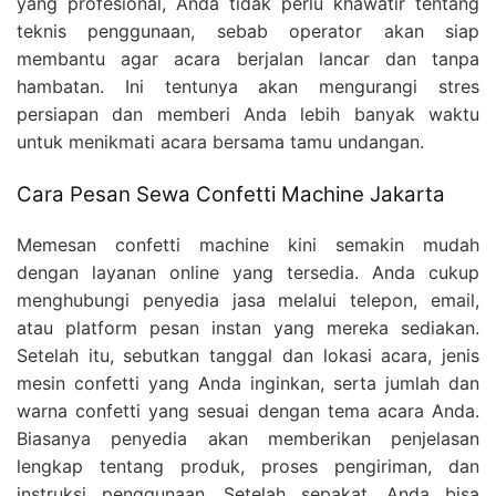
yang profesional, Anda tidak perlu khawatir tentang
teknis penggunaan, sebab operator akan siap
membantu agar acara berjalan lancar dan tanpa
hambatan. Ini tentunya akan mengurangi stres
persiapan dan memberi Anda lebih banyak waktu
untuk menikmati acara bersama tamu undangan.
Cara Pesan Sewa Confetti Machine Jakarta
Memesan confetti machine kini semakin mudah
dengan layanan online yang tersedia. Anda cukup
menghubungi penyedia jasa melalui telepon, email,
atau platform pesan instan yang mereka sediakan.
Setelah itu, sebutkan tanggal dan lokasi acara, jenis
mesin confetti yang Anda inginkan, serta jumlah dan
warna confetti yang sesuai dengan tema acara Anda.
Biasanya penyedia akan memberikan penjelasan
lengkap tentang produk, proses pengiriman, dan
instruksi penggunaan. Setelah sepakat, Anda bisa