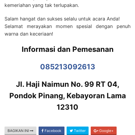
kemeriahan yang tak terlupakan.
Salam hangat dan sukses selalu untuk acara Anda!
Selamat merayakan momen spesial dengan penuh
warna dan keceriaan!
Informasi dan Pemesanan
085213092613
Jl. Haji Naimun No. 99 RT 04,
Pondok Pinang, Kebayoran Lama
12310
BAGIKAN INI
Facebook
Twitter
Google+