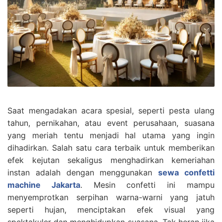
Saat mengadakan acara spesial, seperti pesta ulang
tahun, pernikahan, atau event perusahaan, suasana
yang meriah tentu menjadi hal utama yang ingin
dihadirkan. Salah satu cara terbaik untuk memberikan
efek kejutan sekaligus menghadirkan kemeriahan
instan adalah dengan menggunakan
sewa confetti
machine Jakarta
. Mesin confetti ini mampu
menyemprotkan serpihan warna-warni yang jatuh
seperti hujan, menciptakan efek visual yang
spektakuler dan menghidupkan suasana. Tak heran jika