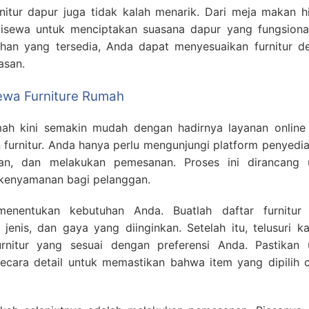
rnitur dapur juga tidak kalah menarik. Dari meja makan h
disewa untuk menciptakan suasana dapur yang fungsiona
lihan yang tersedia, Anda dapat menyesuaikan furnitur d
asan.
ewa Furniture Rumah
ah kini semakin mudah dengan hadirnya layanan online
 furnitur. Anda hanya perlu mengunjungi platform penyedia
kan, dan melakukan pemesanan. Proses ini dirancang 
kenyamanan bagi pelanggan.
enentukan kebutuhan Anda. Buatlah daftar furnitur
 jenis, dan gaya yang diinginkan. Setelah itu, telusuri k
rnitur yang sesuai dengan preferensi Anda. Pastikan 
ecara detail untuk memastikan bahwa item yang dipilih 