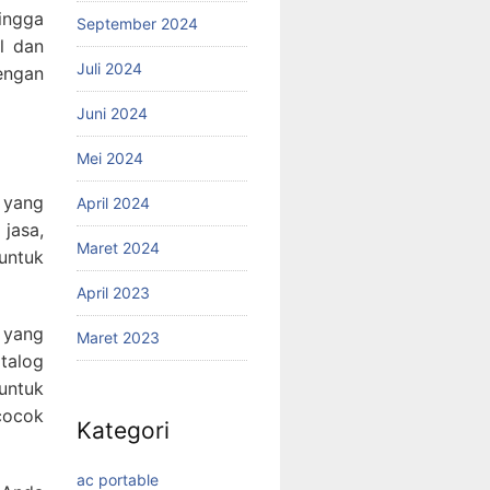
ingga
September 2024
l dan
Juli 2024
engan
Juni 2024
Mei 2024
 yang
April 2024
 jasa,
Maret 2024
untuk
April 2023
 yang
Maret 2023
atalog
untuk
cocok
Kategori
ac portable