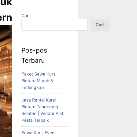
tuk
n
Cari
Cari
Pos-pos
Terbaru
Paket Sewa Kursi
Bintaro Murah &
Terlengkap
Jasa Rental Kursi
Bintaro Tangerang
Selatan | Vendor Alat
Pesta Terbaik
Sewa Kursi Event