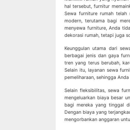
hal tersebut, furnitur memai
Sewa furniture rumah telah
modern, terutama bagi merek
menyewa furniture, Anda t
dekorasi rumah, tetapi juga so
Keunggulan utama dari sewa 
berbagai jenis dan gaya furn
tren yang terus berubah, kar
Selain itu, layanan sewa fur
pemeliharaan, sehingga Anda 
Selain fleksibilitas, sewa f
mengeluarkan biaya besar un
bagi mereka yang tinggal d
Dengan biaya yang terjangkau
mengorbankan anggaran untuk