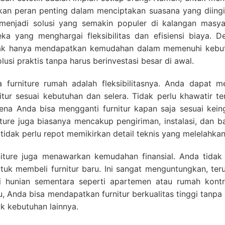
nkan peran penting dalam menciptakan suasana yang diingi
 menjadi solusi yang semakin populer di kalangan masya
a yang menghargai fleksibilitas dan efisiensi biaya. D
idak hanya mendapatkan kemudahan dalam memenuhi kebu
lusi praktis tanpa harus berinvestasi besar di awal.
furniture rumah adalah fleksibilitasnya. Anda dapat me
itur sesuai kebutuhan dan selera. Tidak perlu khawatir t
ena Anda bisa mengganti furnitur kapan saja sesuai keing
niture juga biasanya mencakup pengiriman, instalasi, dan 
tidak perlu repot memikirkan detail teknis yang melelahkan
urniture juga menawarkan kemudahan finansial. Anda tidak
tuk membeli furnitur baru. Ini sangat menguntungkan, ter
i hunian sementara seperti apartemen atau rumah kontr
, Anda bisa mendapatkan furnitur berkualitas tinggi tanpa
 kebutuhan lainnya.