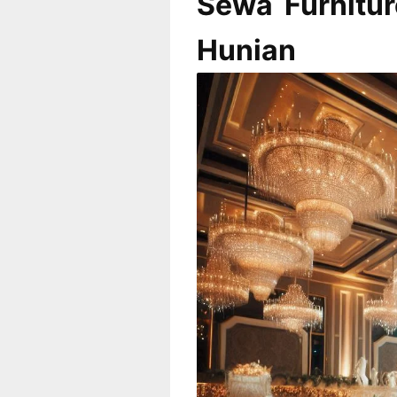
Sewa Furnitur
Huni