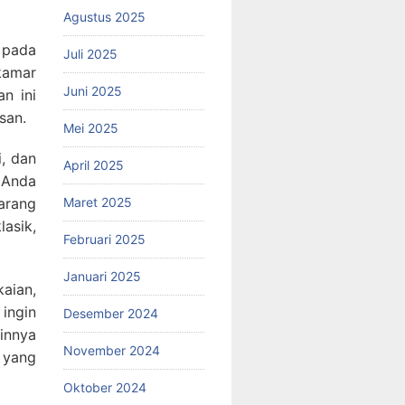
Agustus 2025
 pada
Juli 2025
kamar
Juni 2025
an ini
san.
Mei 2025
i, dan
April 2025
 Anda
Maret 2025
arang
lasik,
Februari 2025
Januari 2025
aian,
ingin
Desember 2024
innya
November 2024
g yang
Oktober 2024