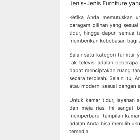
Jenis-Jenis Furniture ya
Ketika Anda memutuskan un
beragam pilihan yang sesuai
tidur, hingga dapur, semua t
memberikan kebebasan bagi A
Salah satu kategori furnitur
rak televisi adalah beberap
dapat menciptakan ruang ta
secara terpisah. Selain itu, 
atau modern, sesuai dengan s
Untuk kamar tidur, layanan s
dan meja rias. Ini sangat
memperbarui tampilan kamar 
adalah Anda bisa memilih uku
tersedia.