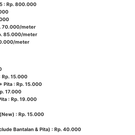
 5 : Rp. 800.000
.000
.000
. 70.000/meter
p. 85.000/meter
40.000/meter
0
: Rp. 15.000
 Pita : Rp. 15.000
Rp. 17.000
ita : Rp. 19.000
(New) : Rp. 15.000
nclude Bantalan & Pita) : Rp. 40.000