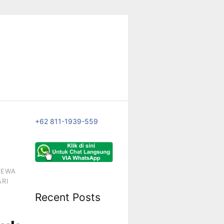
+62 811-1939-559
SEWA
ARI
Recent Posts