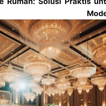
e Rumah: Solusi Praktis un
an Moder