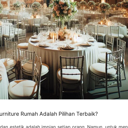
rniture Rumah Adalah Pilihan Terbaik?
dan estetik adalah impian setiap orang. Namun, untuk men