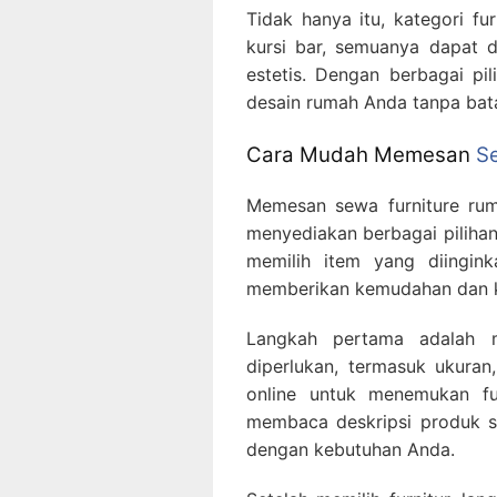
Tidak hanya itu, kategori fu
kursi bar, semuanya dapat 
estetis. Dengan berbagai pi
desain rumah Anda tanpa bat
Cara Mudah Memesan
S
Memesan sewa furniture rum
menyediakan berbagai pilihan
memilih item yang diingin
memberikan kemudahan dan 
Langkah pertama adalah m
diperlukan, termasuk ukuran,
online untuk menemukan fu
membaca deskripsi produk s
dengan kebutuhan Anda.