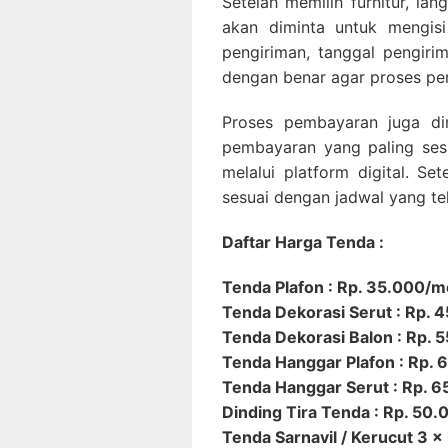
Setelah memilih furnitur, l
akan diminta untuk mengisi
pengiriman, tanggal pengiri
dengan benar agar proses pen
Proses pembayaran juga d
pembayaran yang paling ses
melalui platform digital. Se
sesuai dengan jadwal yang tel
Daftar Harga Tenda :
Tenda Plafon : Rp. 35.000/m
Tenda Dekorasi Serut : Rp. 
Tenda Dekorasi Balon : Rp. 
Tenda Hanggar Plafon : Rp.
Tenda Hanggar Serut : Rp. 
Dinding Tira Tenda : Rp. 50
Tenda Sarnavil / Kerucut 3 x