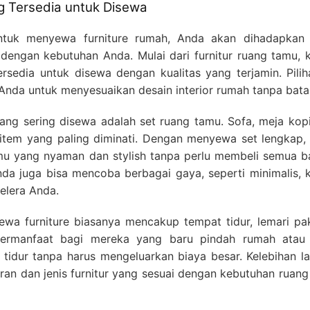
ng Tersedia untuk Disewa
tuk menyewa furniture rumah, Anda akan dihadapkan
 dengan kebutuhan Anda. Mulai dari furnitur ruang tamu, 
ersedia untuk disewa dengan kualitas yang terjamin. Pilih
nda untuk menyesuaikan desain interior rumah tanpa bata
 yang sering disewa adalah set ruang tamu. Sofa, meja kop
a item yang paling diminati. Dengan menyewa set lengkap,
mu yang nyaman dan stylish tanpa perlu membeli semua b
Anda juga bisa mencoba berbagai gaya, seperti minimalis, k
elera Anda.
ewa furniture biasanya mencakup tempat tidur, lemari pak
 bermanfaat bagi mereka yang baru pindah rumah atau 
tidur tanpa harus mengeluarkan biaya besar. Kelebihan la
ran dan jenis furnitur yang sesuai dengan kebutuhan ruan