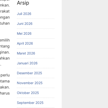
Arsip
nkan.
rakat
Juli 2026
engan
tuhan
Juni 2026
Mei 2026
milih
April 2026
entang
inan.
Maret 2026
bahkan
Januari 2026
.
Desember 2025
 perlu
utama
November 2025
akan.
 harus
Oktober 2025
September 2025