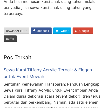
Anda bisa memesan kursi anak ulang tahun melalui
penyedia jasa sewa kursi anak ulang tahun yang
terpercaya.
BAGIKAN INI
Facebook
Twitter
Google+
Buffer
Pos Terkait
Sewa Kursi Tiffany Acrylic Terbaik & Elegan
untuk Event Mewah
Sentuhan Kemewahan Transparan: Panduan Lengkap
Sewa Kursi Tiffany Acrylic untuk Event Impian Anda
Dalam dunia dekorasi acara (event dekor), tren terus
berputar dan berkembang. Namun, ada satu elemen