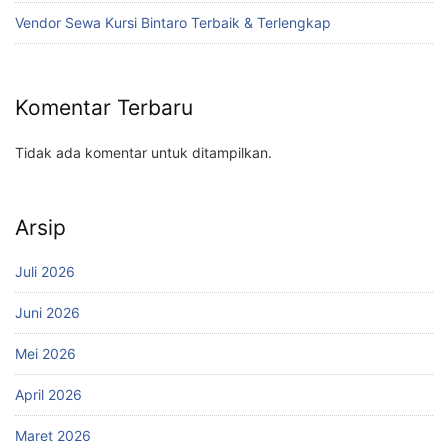
Vendor Sewa Kursi Bintaro Terbaik & Terlengkap
Komentar Terbaru
Tidak ada komentar untuk ditampilkan.
Arsip
Juli 2026
Juni 2026
Mei 2026
April 2026
Maret 2026