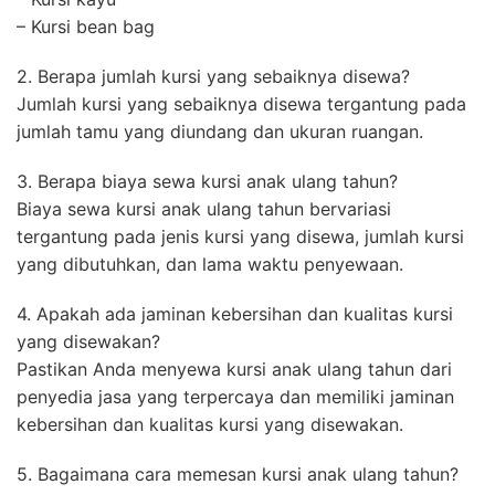
– Kursi bean bag
2. Berapa jumlah kursi yang sebaiknya disewa?
Jumlah kursi yang sebaiknya disewa tergantung pada
jumlah tamu yang diundang dan ukuran ruangan.
3. Berapa biaya sewa kursi anak ulang tahun?
Biaya sewa kursi anak ulang tahun bervariasi
tergantung pada jenis kursi yang disewa, jumlah kursi
yang dibutuhkan, dan lama waktu penyewaan.
4. Apakah ada jaminan kebersihan dan kualitas kursi
yang disewakan?
Pastikan Anda menyewa kursi anak ulang tahun dari
penyedia jasa yang terpercaya dan memiliki jaminan
kebersihan dan kualitas kursi yang disewakan.
5. Bagaimana cara memesan kursi anak ulang tahun?