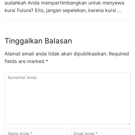
sudahkah Anda mempertimbangkan untuk menyewa
kursi Futura? Eits, jangan sepelekan, karena kursi …
Tinggalkan Balasan
Alamat email anda tidak akan dipublikasikan.
Required
fields are marked
*