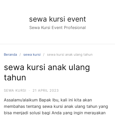
Langsung
ke
konten
sewa kursi event
Sewa Kursi Event Profesional
Beranda
sewa kursi
sewa kursi anak ulang tahun
sewa kursi anak ulang
tahun
SEWA KURSI
·
21 APRIL 2023
Assalamu’alaikum Bapak Ibu, kali ini kita akan
membahas tentang sewa kursi anak ulang tahun yang
bisa menjadi solusi bagi Anda yang ingin merayakan