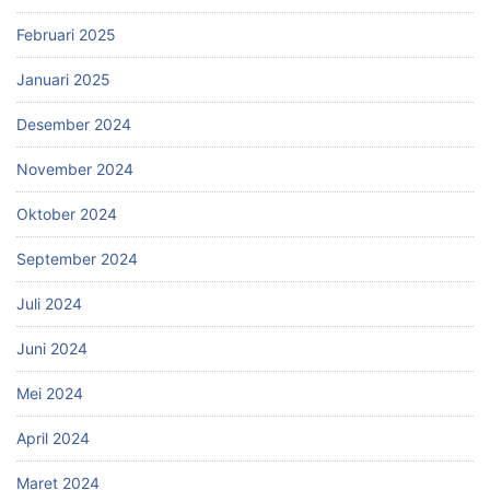
Februari 2025
Januari 2025
Desember 2024
November 2024
Oktober 2024
September 2024
Juli 2024
Juni 2024
Mei 2024
April 2024
Maret 2024