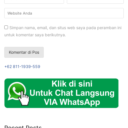
Simpan nama, email, dan situs web saya pada peramban ini
untuk komentar saya berikutnya.
+62 811-1939-559
Recent Posts