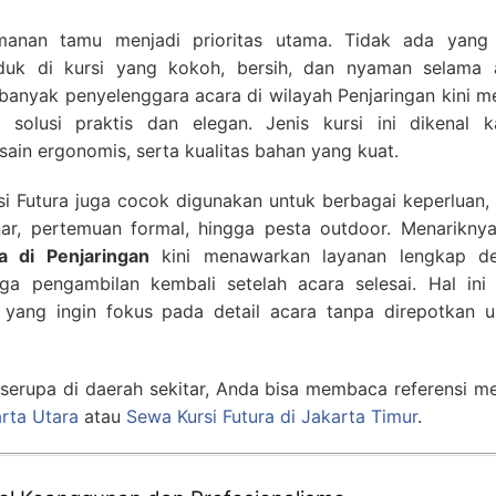
manan tamu menjadi prioritas utama. Tidak ada yang 
uk di kursi yang kokoh, bersih, dan nyaman selama 
banyak penyelenggara acara di wilayah Penjaringan kini m
solusi praktis dan elegan. Jenis kursi ini dikenal k
ain ergonomis, serta kualitas bahan yang kuat.
rsi Futura juga cocok digunakan untuk berbagai keperluan,
nar, pertemuan formal, hingga pesta outdoor. Menariknya 
a di Penjaringan
kini menawarkan layanan lengkap d
ga pengambilan kembali setelah acara selesai. Hal ini 
ang ingin fokus pada detail acara tanpa direpotkan u
 serupa di daerah sekitar, Anda bisa membaca referensi m
arta Utara
atau
Sewa Kursi Futura di Jakarta Timur
.