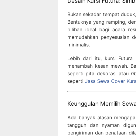
Desain Kursi Futura: Sim
Bukan sekadar tempat duduk
Bentuknya yang ramping, de
pilihan ideal bagi acara r
memudahkan penyesuaian de
minimalis.
Lebih dari itu, kursi Futur
menambah kesan mewah. Bah
seperti pita dekorasi atau
ri
seperti
Jasa Sewa Cover Kursi
Keunggulan Memilih Sewa 
Ada banyak alasan mengapa la
tangguh dan nyaman diguna
pengiriman dan penataan dil