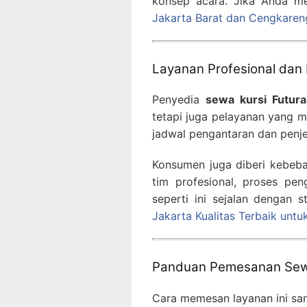
konsep acara. Jika Anda me
Jakarta Barat dan Cengkaren
Layanan Profesional dan
Penyedia
sewa kursi Futura
tetapi juga pelayanan yang me
jadwal pengantaran dan penje
Konsumen juga diberi kebeba
tim profesional, proses pen
seperti ini sejalan dengan 
Jakarta Kualitas Terbaik unt
Panduan Pemesanan Sewa 
Cara memesan layanan ini sa