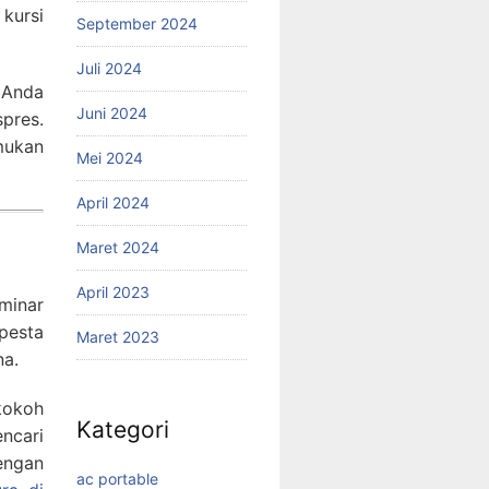
kursi
September 2024
Juli 2024
 Anda
Juni 2024
pres.
mukan
Mei 2024
April 2024
Maret 2024
April 2023
minar
pesta
Maret 2023
na.
 kokoh
Kategori
ncari
engan
ac portable