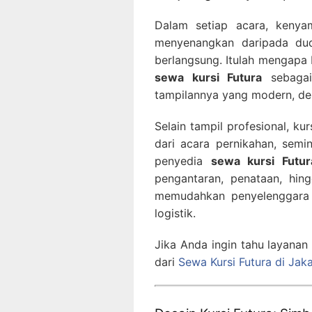
Dalam setiap acara, kenya
menyenangkan daripada dud
berlangsung. Itulah mengapa 
sewa kursi Futura
sebagai 
tampilannya yang modern, des
Selain tampil profesional, ku
dari acara pernikahan, semi
penyedia
sewa kursi Futur
pengantaran, penataan, hing
memudahkan penyelenggara y
logistik.
Jika Anda ingin tahu layanan
dari
Sewa Kursi Futura di Jak