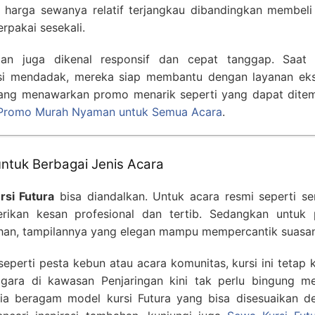
, harga sewanya relatif terjangkau dibandingkan membeli 
rpakai sesekali.
ngan juga dikenal responsif dan cepat tanggap. Saat
i mendadak, mereka siap membantu dengan layanan eks
yang menawarkan promo menarik seperti yang dapat dite
a Promo Murah Nyaman untuk Semua Acara
.
untuk Berbagai Jenis Acara
rsi Futura
bisa diandalkan. Untuk acara resmi seperti se
erikan kesan profesional dan tertib. Sedangkan untuk 
kahan, tampilannya yang elegan mampu mempercantik suasa
eperti pesta kebun atau acara komunitas, kursi ini tetap
ggara di kawasan Penjaringan kini tak perlu bingung me
edia beragam model kursi Futura yang bisa disesuaikan d