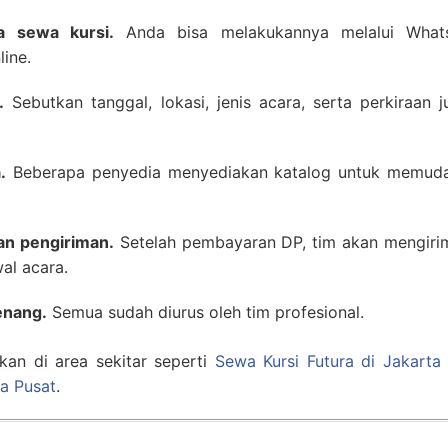
a sewa kursi.
Anda bisa melakukannya melalui What
line.
.
Sebutkan tanggal, lokasi, jenis acara, serta perkiraan 
.
Beberapa penyedia menyediakan katalog untuk memud
an pengiriman.
Setelah pembayaran DP, tim akan mengiri
al acara.
enang.
Semua sudah diurus oleh tim profesional.
kan di area sekitar seperti
Sewa Kursi Futura di Jakarta 
ta Pusat
.