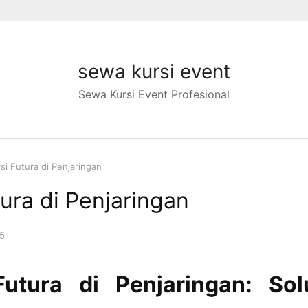
sewa kursi event
Sewa Kursi Event Profesional
i Futura di Penjaringan
ura di Penjaringan
5
utura di Penjaringan: Sol