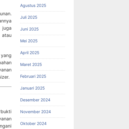
Agustus 2025
gunan.
Juli 2025
annya
 juga
Juni 2025
 atau
Mei 2025
April 2025
 yang
bahan
Maret 2025
yanan
Februari 2025
izer.
Januari 2025
Desember 2024
rbukti
November 2024
yanan
Oktober 2024
ngani