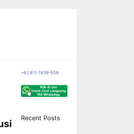
+62 811-1939-559
Recent Posts
usi