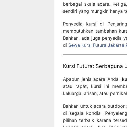
berbagai skala acara. Ketiga
sendiri yang mungkin hanya te
Penyedia kursi di Penjari
membutuhkan tambahan kurs
Bahkan, ada juga penyedia 
di
Sewa Kursi Futura Jakart
Kursi Futura: Serbaguna 
Apapun jenis acara Anda,
ku
atau rapat, kursi ini memb
keluarga, arisan, atau perni
Bahkan untuk acara outdoor s
di segala kondisi. Penyelen
pilihan terbaik karena ters