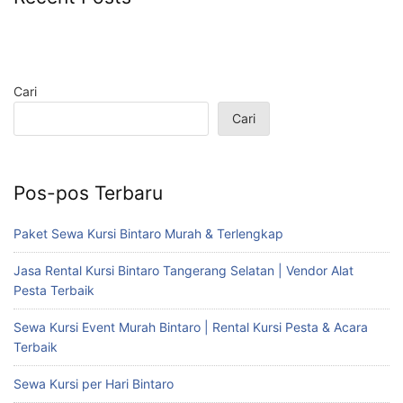
Cari
Cari
Pos-pos Terbaru
Paket Sewa Kursi Bintaro Murah & Terlengkap
Jasa Rental Kursi Bintaro Tangerang Selatan | Vendor Alat
Pesta Terbaik
Sewa Kursi Event Murah Bintaro | Rental Kursi Pesta & Acara
Terbaik
Sewa Kursi per Hari Bintaro