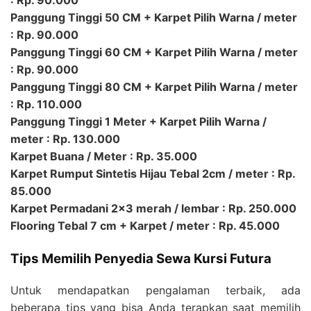
: Rp. 90.000
Panggung Tinggi 50 CM + Karpet Pilih Warna / meter
: Rp. 90.000
Panggung Tinggi 60 CM + Karpet Pilih Warna / meter
: Rp. 90.000
Panggung Tinggi 80 CM + Karpet Pilih Warna / meter
: Rp. 110.000
Panggung Tinggi 1 Meter + Karpet Pilih Warna /
meter : Rp. 130.000
Karpet Buana / Meter : Rp. 35.000
Karpet Rumput Sintetis Hijau Tebal 2cm / meter : Rp.
85.000
Karpet Permadani 2×3 merah / lembar : Rp. 250.000
Flooring Tebal 7 cm + Karpet / meter : Rp. 45.000
Tips Memilih Penyedia Sewa Kursi Futura
Untuk mendapatkan pengalaman terbaik, ada
beberapa tips yang bisa Anda terapkan saat memilih