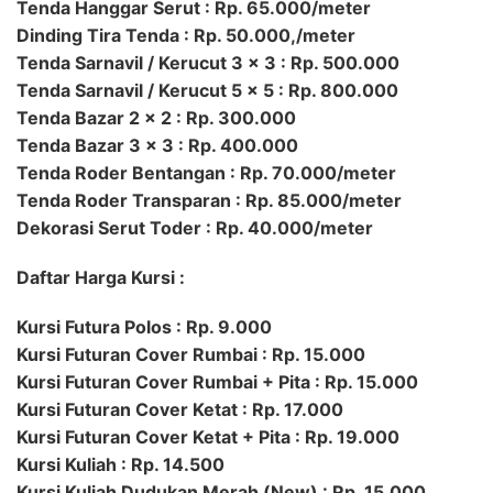
Tenda Hanggar Serut : Rp. 65.000/meter
Dinding Tira Tenda : Rp. 50.000,/meter
Tenda Sarnavil / Kerucut 3 x 3 : Rp. 500.000
Tenda Sarnavil / Kerucut 5 x 5 : Rp. 800.000
Tenda Bazar 2 x 2 : Rp. 300.000
Tenda Bazar 3 x 3 : Rp. 400.000
Tenda Roder Bentangan : Rp. 70.000/meter
Tenda Roder Transparan : Rp. 85.000/meter
Dekorasi Serut Toder : Rp. 40.000/meter
Daftar Harga Kursi :
Kursi Futura Polos : Rp. 9.000
Kursi Futuran Cover Rumbai : Rp. 15.000
Kursi Futuran Cover Rumbai + Pita : Rp. 15.000
Kursi Futuran Cover Ketat : Rp. 17.000
Kursi Futuran Cover Ketat + Pita : Rp. 19.000
Kursi Kuliah : Rp. 14.500
Kursi Kuliah Dudukan Merah (New) : Rp. 15.000