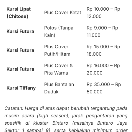
Kursi Lipat
Rp 10.000 – Rp
Plus Cover Ketat
(Chitose)
12.000
Polos (Tanpa
Rp 9.000 – Rp
Kursi Futura
Kain)
11.000
Plus Cover
Rp 15.000 – Rp
Kursi Futura
Putih/Hitam
18.000
Plus Cover &
Rp 16.000 – Rp
Kursi Futura
Pita Warna
20.000
Plus Bantalan
Rp 35.000 – Rp
Kursi Tiffany
Duduk
50.000
Catatan: Harga di atas dapat berubah tergantung pada
musim acara (high season), jarak pengantaran yang
spesifik di kluster Bintaro (misalnya Bintaro Jaya
Sektor 1 sampai 9), serta kebijakan minimum order