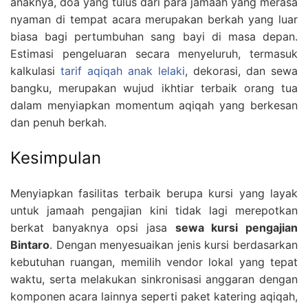
anaknya, doa yang tulus dari para jamaah yang merasa
nyaman di tempat acara merupakan berkah yang luar
biasa bagi pertumbuhan sang bayi di masa depan.
Estimasi pengeluaran secara menyeluruh, termasuk
kalkulasi
tarif aqiqah anak lelaki
, dekorasi, dan sewa
bangku, merupakan wujud ikhtiar terbaik orang tua
dalam menyiapkan momentum aqiqah yang berkesan
dan penuh berkah.
Kesimpulan
Menyiapkan fasilitas terbaik berupa kursi yang layak
untuk jamaah pengajian kini tidak lagi merepotkan
berkat banyaknya opsi jasa
sewa kursi pengajian
Bintaro
. Dengan menyesuaikan jenis kursi berdasarkan
kebutuhan ruangan, memilih vendor lokal yang tepat
waktu, serta melakukan sinkronisasi anggaran dengan
komponen acara lainnya seperti paket katering aqiqah,