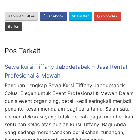
BAGIKAN INI
Facebook
Twitter
Google+
Buffer
Pos Terkait
Sewa Kursi Tiffany Jabodetabek – Jasa Rental
Profesional & Mewah
Panduan Lengkap Sewa Kursi Tiffany Jabodetabek:
Solusi Elegan untuk Event Profesional & Mewah Dalam
dunia event organizing, detail kecil seringkali menjadi
penentu kesan mendalam bagi para tamu. Salah satu
elemen dekorasi yang tidak pernah gagal memberikan
sentuhan kelas atas adalah kursi Tiffany. Bagi Anda
yang sedang merencanakan pernikahan, tunangan,
hingga acara korporat, memilih jasa sewa …