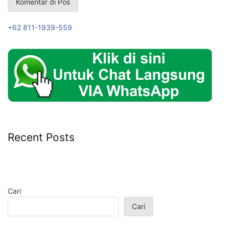
+62 811-1939-559
Recent Posts
Cari
Cari