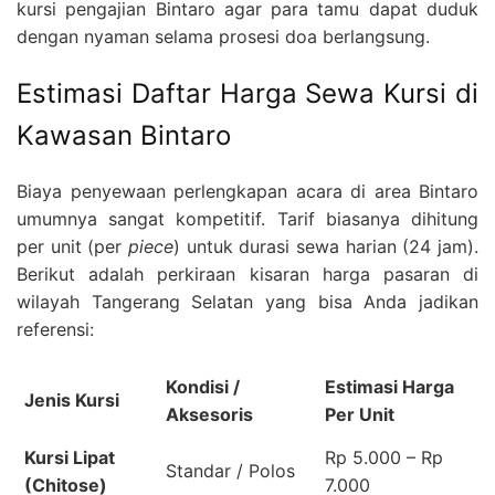
kursi pengajian Bintaro agar para tamu dapat duduk
dengan nyaman selama prosesi doa berlangsung.
Estimasi Daftar Harga Sewa Kursi di
Kawasan Bintaro
Biaya penyewaan perlengkapan acara di area Bintaro
umumnya sangat kompetitif. Tarif biasanya dihitung
per unit (per
piece
) untuk durasi sewa harian (24 jam).
Berikut adalah perkiraan kisaran harga pasaran di
wilayah Tangerang Selatan yang bisa Anda jadikan
referensi:
Kondisi /
Estimasi Harga
Jenis Kursi
Aksesoris
Per Unit
Kursi Lipat
Rp 5.000 – Rp
Standar / Polos
(Chitose)
7.000