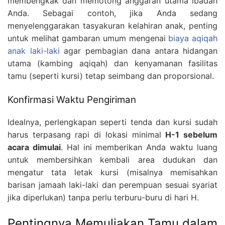
membengkak dan memotong anggaran utama ibadah
Anda. Sebagai contoh, jika Anda sedang
menyelenggarakan tasyakuran kelahiran anak, penting
untuk melihat gambaran umum mengenai
biaya aqiqah
anak laki-laki
agar pembagian dana antara hidangan
utama (kambing aqiqah) dan kenyamanan fasilitas
tamu (seperti kursi) tetap seimbang dan proporsional.
Konfirmasi Waktu Pengiriman
Idealnya, perlengkapan seperti tenda dan kursi sudah
harus terpasang rapi di lokasi minimal
H-1 sebelum
acara dimulai
. Hal ini memberikan Anda waktu luang
untuk membersihkan kembali area dudukan dan
mengatur tata letak kursi (misalnya memisahkan
barisan jamaah laki-laki dan perempuan sesuai syariat
jika diperlukan) tanpa perlu terburu-buru di hari H.
Pentingnya Memuliakan Tamu dalam