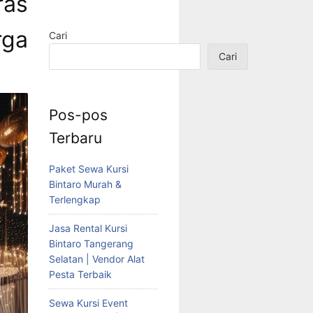
ras
rga
Cari
Cari
Pos-pos
Terbaru
Paket Sewa Kursi
Bintaro Murah &
Terlengkap
Jasa Rental Kursi
Bintaro Tangerang
Selatan | Vendor Alat
Pesta Terbaik
Sewa Kursi Event