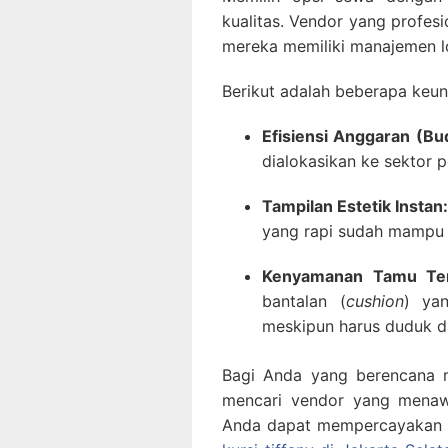
kualitas. Vendor yang profe
mereka memiliki manajemen lo
Berikut adalah beberapa keu
Efisiensi Anggaran (Bu
dialokasikan ke sektor p
Tampilan Estetik Instan:
yang rapi sudah mampu 
Kenyamanan Tamu Ter
bantalan (
cushion
) ya
meskipun harus duduk d
Bagi Anda yang berencana m
mencari vendor yang menawa
Anda dapat mempercayakan ke