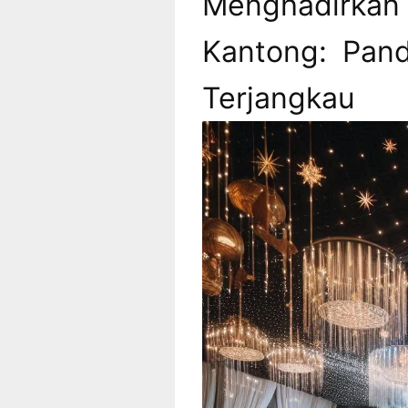
Menghadirkan
Kantong: Pan
Terjangkau