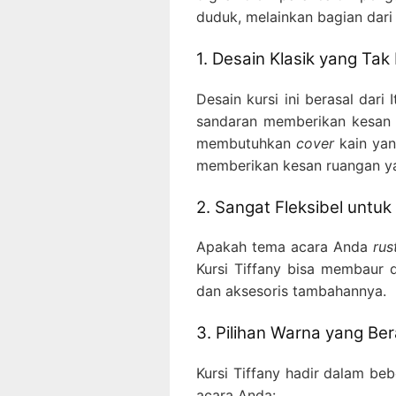
duduk, melainkan bagian dari d
1. Desain Klasik yang Ta
Desain kursi ini berasal dari
sandaran memberikan kesan ar
membutuhkan
cover
kain yan
memberikan kesan ruangan yan
2. Sangat Fleksibel untu
Apakah tema acara Anda
rus
Kursi Tiffany bisa membaur
dan aksesoris tambahannya.
3. Pilihan Warna yang Be
Kursi Tiffany hadir dalam be
acara Anda: