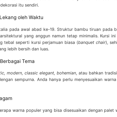
ekorasi itu sendiri.
k Lekang oleh Waktu
 Italia pada awal abad ke-19. Struktur bambu tiruan pada 
sitektural yang anggun namun tetap minimalis. Kursi ini 
g tebal seperti kursi perjamuan biasa (
banquet chair
), se
g lebih bersih dan luas.
k Berbagai Tema
tic, modern, classic elegant, bohemian
, atau bahkan tradis
 dengan sempurna. Anda hanya perlu menyesuaikan warna 
ragam
berapa warna populer yang bisa disesuaikan dengan palet 