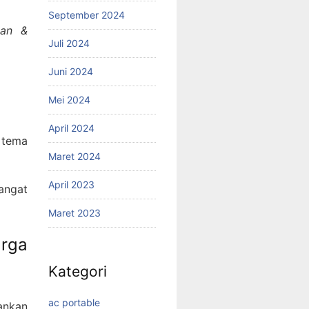
September 2024
ean &
Juli 2024
Juni 2024
Mei 2024
April 2024
u tema
Maret 2024
April 2023
angat
Maret 2023
rga
Kategori
ac portable
ankan