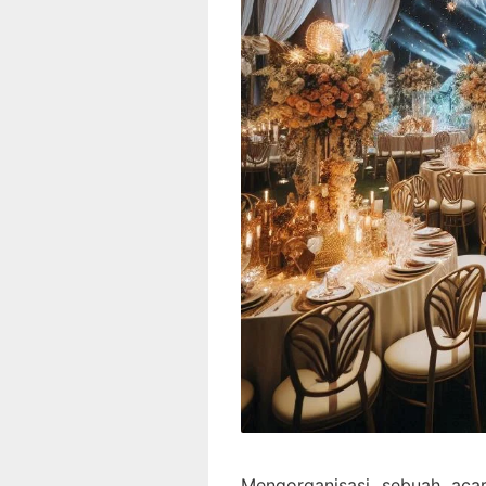
Mengorganisasi sebuah aca