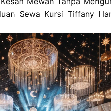
 Kesan Mewah Tanpa Mengu
duan Sewa Kursi Tiffany Ha