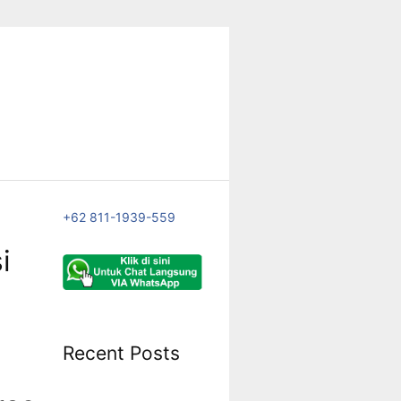
+62 811-1939-559
i
Recent Posts