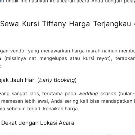
an
untuk memastikan kelancaran acara Anda dengan pela
Sewa Kursi Tiffany Harga Terjangkau
engan vendor yang menawarkan harga murah namun membe
(misalnya cat mengelupas atau kursi reyot), terapkan
:
ak Jauh Hari (
Early Booking
)
 yang sangat laris, terutama pada
wedding season
(bulan-
 memesan lebih awal, Anda sering kali bisa mendapatkan 
ma sebelum terjadi kenaikan harga.
ng Dekat dengan Lokasi Acara