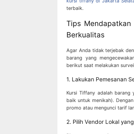
kursi tiffany di Jakarta Selat
terbaik.
Tips Mendapatkan 
Berkualitas
Agar Anda tidak terjebak d
barang yang mengecewakan 
berikut saat melakukan survei
1. Lakukan Pemesanan Sej
Kursi Tiffany adalah barang
baik untuk menikah). Dengan
promo atau mengunci tarif la
2. Pilih Vendor Lokal ya