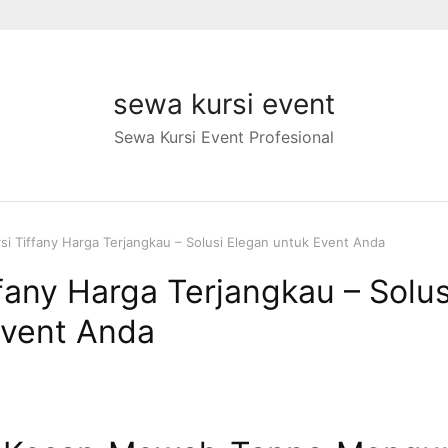
sewa kursi event
Sewa Kursi Event Profesional
si Tiffany Harga Terjangkau – Solusi Elegan untuk Event Anda
fany Harga Terjangkau – Solus
Event Anda