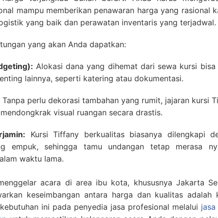
sional mampu memberikan penawaran harga yang rasional k
gistik yang baik dan perawatan inventaris yang terjadwal.
ntungan yang akan Anda dapatkan:
dgeting):
Alokasi dana yang dihemat dari sewa kursi bisa
enting lainnya, seperti katering atau dokumentasi.
Tanpa perlu dekorasi tambahan yang rumit, jajaran kursi T
mendongkrak visual ruangan secara drastis.
jamin:
Kursi Tiffany berkualitas biasanya dilengkapi d
ng empuk, sehingga tamu undangan tetap merasa n
alam waktu lama.
enggelar acara di area ibu kota, khususnya Jakarta Sel
rkan keseimbangan antara harga dan kualitas adalah k
butuhan ini pada penyedia jasa profesional melalui
jasa