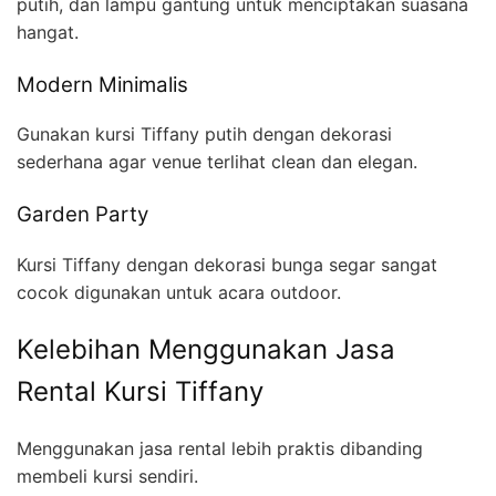
putih, dan lampu gantung untuk menciptakan suasana
hangat.
Modern Minimalis
Gunakan kursi Tiffany putih dengan dekorasi
sederhana agar venue terlihat clean dan elegan.
Garden Party
Kursi Tiffany dengan dekorasi bunga segar sangat
cocok digunakan untuk acara outdoor.
Kelebihan Menggunakan Jasa
Rental Kursi Tiffany
Menggunakan jasa rental lebih praktis dibanding
membeli kursi sendiri.