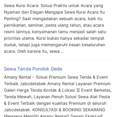
Sewa Kursi Acara: Solusi Praktis untuk Acara yang
Nyaman dan Elegan Mengapa Sewa Kursi Acara Itu
Penting? Saat mengadakan sebuah acara, baik itu
pernikahan, seminar, pesta ulang tahun, atau acara
resmi lainnya, kenyamanan tamu menjadi salah satu
prioritas utama. Kursi bukan hanya sekadar tempat
duduk, tetapi juga memengaruhi kesan keseluruhan
acara. Oleh karena itu, sewa …
Sewa Tenda Pondok Gede
Amany Rental – Solusi Premium Sewa Tenda & Event
Terbaik Jabodetabek Amany Rental Layanan Premium
Galeri Harga Tenda Kontak & Lokasi ☰ Event Berkelas,
Tenda Mewah, Layanan Penuh Solusi Sewa Alat Pesta
& Event Terbaik dengan kualitas Premium di seluruh
Jabodetabek. KONSULTASI & BOOKING SEKARANG
Mengapa Memilih Amany Rental? Desain Eksklusif