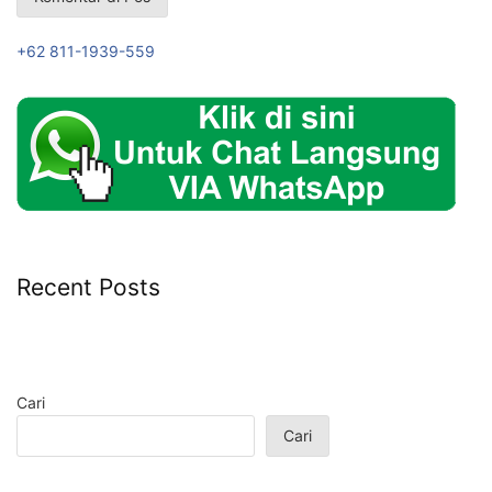
+62 811-1939-559
Recent Posts
Cari
Cari