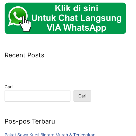
Recent Posts
Cari
Cari
Pos-pos Terbaru
Paket Sewa Kursi Bintaro Murah & Terlengkap