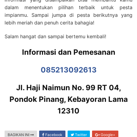
dalam menentukan pilihan terbaik untuk pesta
impianmu. Sampai jumpa di pesta berikutnya yang
lebih meriah dan penuh cerita bahagia!
Salam hangat dan sampai bertemu kembali!
Informasi dan Pemesanan
085213092613
Jl. Haji Naimun No. 99 RT 04,
Pondok Pinang, Kebayoran Lama
12310
BAGIKAN INI
Facebook
Twitter
Google+