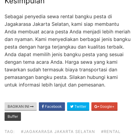
Kesimpulan
Sebagai penyedia sewa rental bangku pesta di
Jagakarasa Jakarta Selatan, kami siap membantu
Anda membuat acara pesta Anda menjadi lebih meriah
dan nyaman. Kami menyediakan berbagai jenis bangku
pesta dengan harga terjangkau dan kualitas terbaik.
Anda dapat memilih jenis bangku pesta yang sesuai
dengan tema acara Anda. Harga sewa yang kami
tawarkan sudah termasuk biaya transportasi dan
pemasangan bangku pesta. Silakan hubungi kami
untuk informasi lebih lanjut dan pemesanan.
BAGIKAN INI
Facebook
Twitter
Google+
Buffer
TAG:
#JAGAKARASA JAKARTA SELATAN
#RENTAL