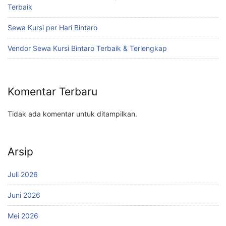
Terbaik
Sewa Kursi per Hari Bintaro
Vendor Sewa Kursi Bintaro Terbaik & Terlengkap
Komentar Terbaru
Tidak ada komentar untuk ditampilkan.
Arsip
Juli 2026
Juni 2026
Mei 2026