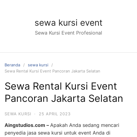
Langsung
ke
konten
sewa kursi event
Sewa Kursi Event Profesional
Beranda
sewa kursi
Sewa Rental Kursi Event Pancoran Jakarta Selatan
Sewa Rental Kursi Event
Pancoran Jakarta Selatan
SEWA KURSI
·
25 APRIL 2023
Aingstudios.com –
Apakah Anda sedang mencari
penyedia jasa sewa kursi untuk event Anda di