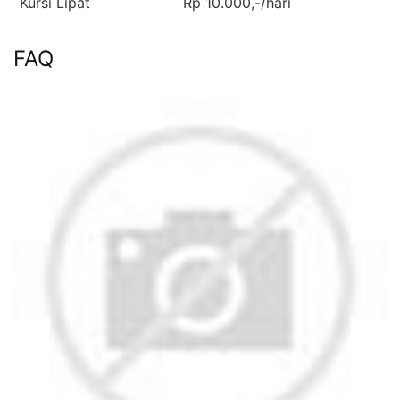
Kursi Lipat
Rp 10.000,-/hari
FAQ