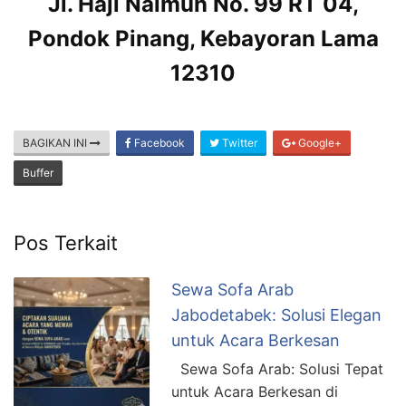
Jl. Haji Naimun No. 99 RT 04,
Pondok Pinang, Kebayoran Lama
12310
BAGIKAN INI
Facebook
Twitter
Google+
Buffer
Pos Terkait
Sewa Sofa Arab
Jabodetabek: Solusi Elegan
untuk Acara Berkesan
Sewa Sofa Arab: Solusi Tepat
untuk Acara Berkesan di