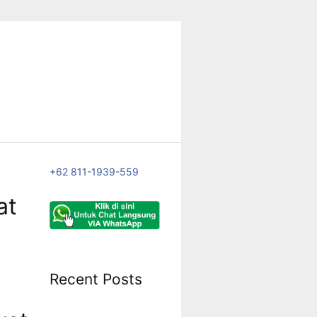
+62 811-1939-559
at
Recent Posts