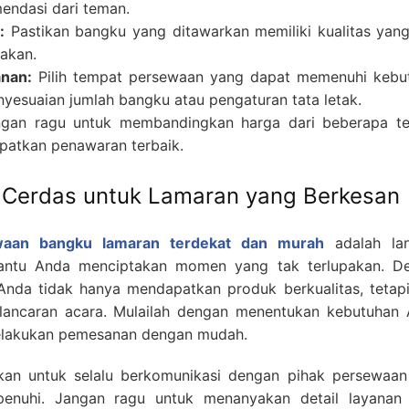
mendasi dari teman.
:
Pastikan bangku yang ditawarkan memiliki kualitas yang
akan.
anan:
Pilih tempat persewaan yang dapat memenuhi kebu
nyesuaian jumlah bangku atau pengaturan tata letak.
gan ragu untuk membandingkan harga dari beberapa t
atkan penawaran terbaik.
n Cerdas untuk Lamaran yang Berkesan
waan bangku lamaran terdekat dan murah
adalah la
antu Anda menciptakan momen yang tak terlupakan. D
Anda tidak hanya mendapatkan produk berkualitas, tetapi
ancaran acara. Mulailah dengan menentukan kebutuhan 
elakukan pemesanan dengan mudah.
ikan untuk selalu berkomunikasi dengan pihak persewaan
enuhi. Jangan ragu untuk menanyakan detail layanan