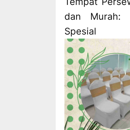
Tempat Perse
dan Murah: 
Spe