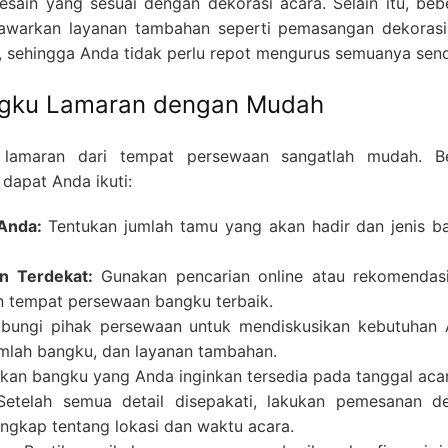
ain yang sesuai dengan dekorasi acara. Selain itu, beb
awarkan layanan tambahan seperti pemasangan dekorasi
, sehingga Anda tidak perlu repot mengurus semuanya sendi
gku Lamaran dengan Mudah
lamaran dari tempat persewaan sangatlah mudah. Be
dapat Anda ikuti:
 Anda:
Tentukan jumlah tamu yang akan hadir dan jenis b
n Terdekat:
Gunakan pencarian online atau rekomendasi
 tempat persewaan bangku terbaik.
ungi pihak persewaan untuk mendiskusikan kebutuhan 
umlah bangku, dan layanan tambahan.
kan bangku yang Anda inginkan tersedia pada tanggal acar
etelah semua detail disepakati, lakukan pemesanan d
ngkap tentang lokasi dan waktu acara.