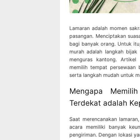
Lamaran adalah momen sakra
pasangan. Menciptakan suasa
bagi banyak orang. Untuk it
murah adalah langkah bija
menguras kantong. Artikel
memilih tempat persewaan b
serta langkah mudah untuk 
Mengapa Memili
Terdekat adalah Ke
Saat merencanakan lamaran,
acara memiliki banyak keu
pengiriman. Dengan lokasi y