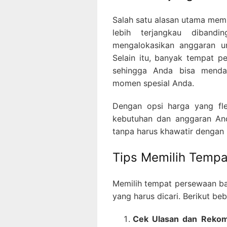
Salah satu alasan utama mem
lebih terjangkau diband
mengalokasikan anggaran unt
Selain itu, banyak tempat 
sehingga Anda bisa mendap
momen spesial Anda.
Dengan opsi harga yang fle
kebutuhan dan anggaran An
tanpa harus khawatir dengan 
Tips Memilih Temp
Memilih tempat persewaan ba
yang harus dicari. Berikut b
Cek Ulasan dan Rekom