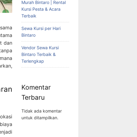
Murah Bintaro | Rental
Kursi Pesta & Acara
Terbaik
rsama
Sewa Kursi per Hari
utama
Bintaro
t dan
Vendor Sewa Kursi
tanpa
Bintaro Terbaik &
imana
Terlengkap
rkan,
Komentar
ran
Terbaru
Tidak ada komentar
okasi
untuk ditampilkan.
biaya
njadi