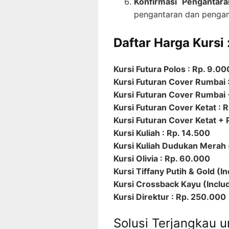
Konfirmasi Pengantara
pengantaran dan pengam
Daftar Harga Kursi 
Kursi Futura Polos : Rp. 9.00
Kursi Futuran Cover Rumbai 
Kursi Futuran Cover Rumbai +
Kursi Futuran Cover Ketat : 
Kursi Futuran Cover Ketat + P
Kursi Kuliah : Rp. 14.500
Kursi Kuliah Dudukan Merah 
Kursi Olivia : Rp. 60.000
Kursi Tiffany Putih & Gold (I
Kursi Crossback Kayu (Includ
Kursi Direktur : Rp. 250.000
Solusi Terjangkau 