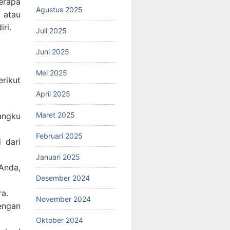
erapa
Agustus 2025
 atau
ri.
Juli 2025
Juni 2025
Mei 2025
rikut
April 2025
Maret 2025
angku
Februari 2025
 dari
Januari 2025
Anda,
Desember 2024
a.
November 2024
engan
Oktober 2024