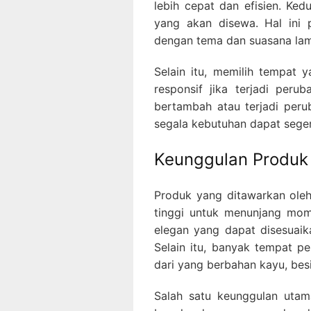
lebih cepat dan efisien. Ke
yang akan disewa. Hal ini 
dengan tema dan suasana lam
Selain itu, memilih tempat
responsif jika terjadi per
bertambah atau terjadi per
segala kebutuhan dapat sege
Keunggulan Produk
Produk yang ditawarkan oleh
tinggi untuk menunjang mom
elegan yang dapat disesuaik
Selain itu, banyak tempat p
dari yang berbahan kayu, bes
Salah satu keunggulan utama