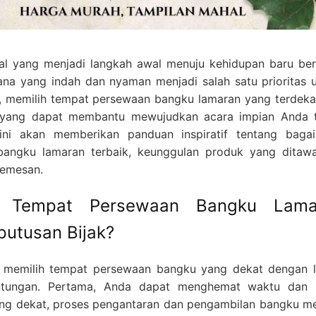
l yang menjadi langkah awal menuju kehidupan baru be
na yang indah dan nyaman menjadi salah satu prioritas 
u, memilih tempat persewaan bangku lamaran yang terdeka
k yang dapat membantu mewujudkan acara impian Anda 
 ini akan memberikan panduan inspiratif tentang baga
angku lamaran terbaik, keunggulan produk yang ditawa
memesan.
h Tempat Persewaan Bangku Lama
putusan Bijak?
 memilih tempat persewaan bangku yang dekat dengan l
ntungan. Pertama, Anda dapat menghemat waktu dan 
ang dekat, proses pengantaran dan pengambilan bangku me