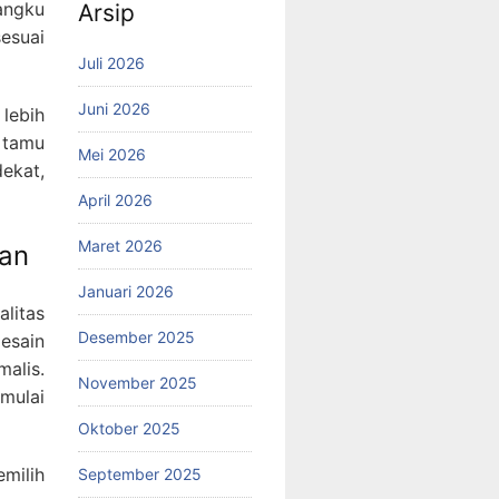
angku
Arsip
esuai
Juli 2026
Juni 2026
lebih
 tamu
Mei 2026
ekat,
April 2026
Maret 2026
aan
Januari 2026
litas
Desember 2025
esain
alis.
November 2025
mulai
Oktober 2025
milih
September 2025