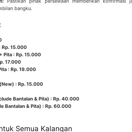
n:
Pastikan pihak persewaan memberikan konfirmasi j
bilan bangku.
:
0
: Rp. 15.000
 Pita : Rp. 15.000
Rp. 17.000
ita : Rp. 19.000
(New) : Rp. 15.000
nclude Bantalan & Pita) : Rp. 40.000
e Bantalan & Pita) : Rp. 60.000
untuk Semua Kalangan