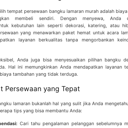
ilih tempat persewaan bangku lamaran murah adalah biaya
ingkan membeli sendiri. Dengan menyewa, Anda 
uk kebutuhan lain seperti dekorasi, katering, atau hib
persewaan yang menawarkan paket hemat untuk acara lam
atkan layanan berkualitas tanpa mengorbankan kein
ksibel, Anda juga bisa menyesuaikan pilihan bangku d
da. Hal ini memungkinkan Anda mendapatkan layanan te
biaya tambahan yang tidak terduga.
at Persewaan yang Tepat
ngku lamaran bukanlah hal yang sulit jika Anda mengetahu
eberapa tips yang bisa membantu Anda:
endasi:
Cari tahu pengalaman pelanggan sebelumnya me