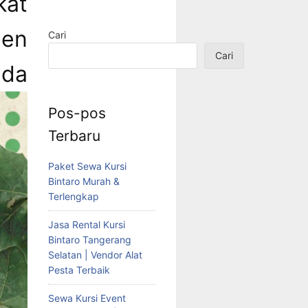
kat
men
Cari
Cari
a
Pos-pos
Terbaru
Paket Sewa Kursi
Bintaro Murah &
Terlengkap
Jasa Rental Kursi
Bintaro Tangerang
Selatan | Vendor Alat
Pesta Terbaik
Sewa Kursi Event