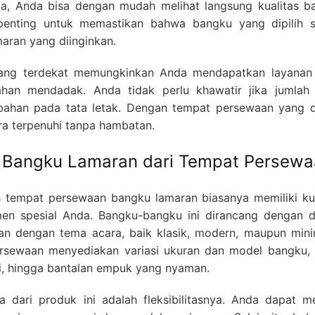
dua, Anda bisa dengan mudah melihat langsung kualitas b
penting untuk memastikan bahwa bangku yang dipilih s
aran yang diinginkan.
 yang terdekat memungkinkan Anda mendapatkan layanan 
ubahan mendadak. Anda tidak perlu khawatir jika jumlah
ubahan pada tata letak. Dengan tempat persewaan yang d
ra terpenuhi tanpa hambatan.
 Bangku Lamaran dari Tempat Persew
 tempat persewaan bangku lamaran biasanya memiliki kua
en spesial Anda. Bangku-bangku ini dirancang dengan d
an dengan tema acara, baik klasik, modern, maupun minim
ersewaan menyediakan variasi ukuran dan model bangku, 
i, hingga bantalan empuk yang nyaman.
 dari produk ini adalah fleksibilitasnya. Anda dapat me