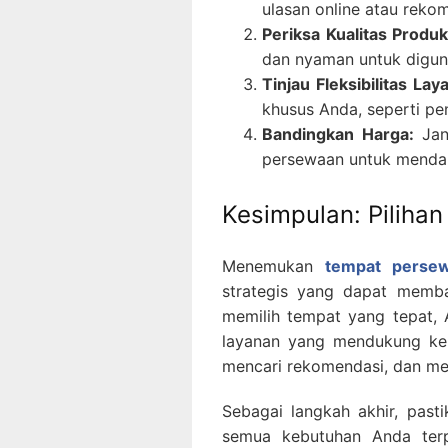
ulasan online atau reko
Periksa Kualitas Produk
dan nyaman untuk digun
Tinjau Fleksibilitas Lay
khusus Anda, seperti pe
Bandingkan Harga:
Jan
persewaan untuk mendap
Kesimpulan: Piliha
Menemukan
tempat perse
strategis yang dapat memb
memilih tempat yang tepat, 
layanan yang mendukung kel
mencari rekomendasi, dan m
Sebagai langkah akhir, past
semua kebutuhan Anda terp