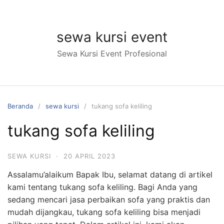
Langsung
ke
konten
sewa kursi event
Sewa Kursi Event Profesional
Beranda
sewa kursi
tukang sofa keliling
tukang sofa keliling
SEWA KURSI
·
20 APRIL 2023
Assalamu’alaikum Bapak Ibu, selamat datang di artikel
kami tentang tukang sofa keliling. Bagi Anda yang
sedang mencari jasa perbaikan sofa yang praktis dan
mudah dijangkau, tukang sofa keliling bisa menjadi