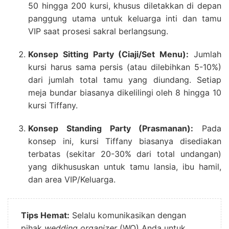
50 hingga 200 kursi, khusus diletakkan di depan
panggung utama untuk keluarga inti dan tamu
VIP saat prosesi sakral berlangsung.
Konsep Sitting Party (Ciaji/Set Menu):
Jumlah
kursi harus sama persis (atau dilebihkan 5-10%)
dari jumlah total tamu yang diundang. Setiap
meja bundar biasanya dikelilingi oleh 8 hingga 10
kursi Tiffany.
Konsep Standing Party (Prasmanan):
Pada
konsep ini, kursi Tiffany biasanya disediakan
terbatas (sekitar 20-30% dari total undangan)
yang dikhususkan untuk tamu lansia, ibu hamil,
dan area VIP/Keluarga.
Tips Hemat:
Selalu komunikasikan dengan
pihak
wedding organizer
(WO) Anda untuk