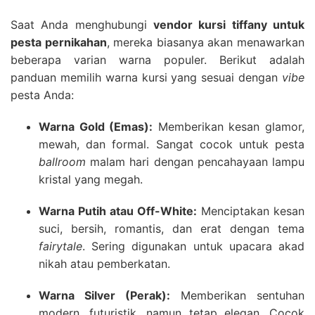
Saat Anda menghubungi
vendor kursi tiffany untuk
pesta pernikahan
, mereka biasanya akan menawarkan
beberapa varian warna populer. Berikut adalah
panduan memilih warna kursi yang sesuai dengan
vibe
pesta Anda:
Warna Gold (Emas):
Memberikan kesan glamor,
mewah, dan formal. Sangat cocok untuk pesta
ballroom
malam hari dengan pencahayaan lampu
kristal yang megah.
Warna Putih atau Off-White:
Menciptakan kesan
suci, bersih, romantis, dan erat dengan tema
fairytale
. Sering digunakan untuk upacara akad
nikah atau pemberkatan.
Warna Silver (Perak):
Memberikan sentuhan
modern, futuristik, namun tetap elegan. Cocok