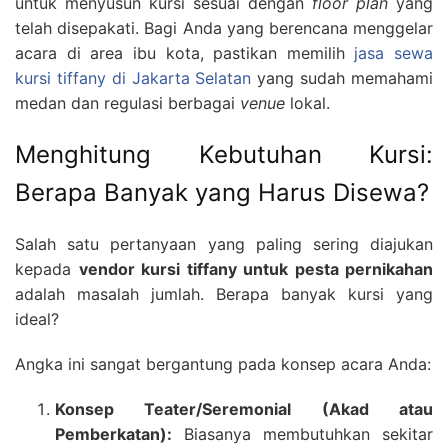
untuk menyusun kursi sesuai dengan
floor plan
yang
telah disepakati. Bagi Anda yang berencana menggelar
acara di area ibu kota, pastikan memilih
jasa sewa
kursi tiffany di Jakarta Selatan
yang sudah memahami
medan dan regulasi berbagai
venue
lokal.
Menghitung Kebutuhan Kursi:
Berapa Banyak yang Harus Disewa?
Salah satu pertanyaan yang paling sering diajukan
kepada
vendor kursi tiffany untuk pesta pernikahan
adalah masalah jumlah. Berapa banyak kursi yang
ideal?
Angka ini sangat bergantung pada konsep acara Anda:
Konsep Teater/Seremonial (Akad atau
Pemberkatan):
Biasanya membutuhkan sekitar