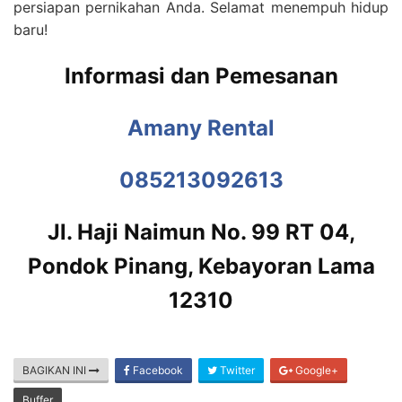
persiapan pernikahan Anda. Selamat menempuh hidup
baru!
Informasi dan Pemesanan
Amany Rental
085213092613
Jl. Haji Naimun No. 99 RT 04,
Pondok Pinang, Kebayoran Lama
12310
BAGIKAN INI
Facebook
Twitter
Google+
Buffer