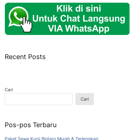
Recent Posts
Cari
Cari
Pos-pos Terbaru
Paket Sewa Kursi Bintaro Murah & Terlengkap