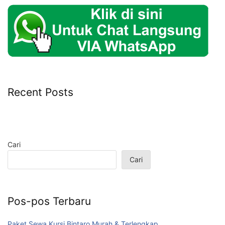
Recent Posts
Cari
Cari
Pos-pos Terbaru
Paket Sewa Kursi Bintaro Murah & Terlengkap