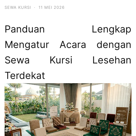
SEWA KURSI
·
11 MEI 2026
Panduan Lengkap
Mengatur Acara dengan
Sewa Kursi Lesehan
Terdekat