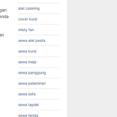
alat catering
ngan
 Anda
cover kursi
misty fan
an
sewa alat pesta
sewa kursi
sewa meja
sewa panggung
sewa pelaminan
sewa sofa
sewa taplak
sewa tenda