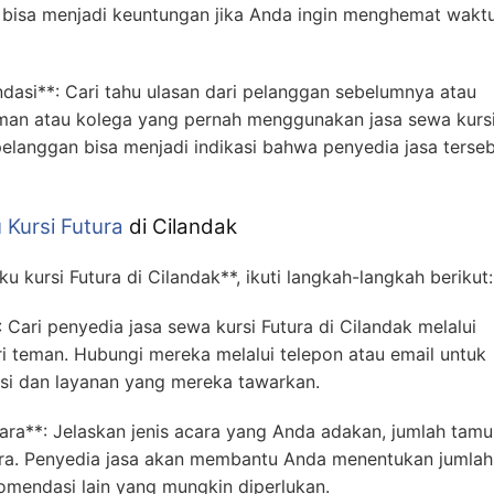
ni bisa menjadi keuntungan jika Anda ingin menghemat wakt
asi**: Cari tahu ulasan dari pelanggan sebelumnya atau
eman atau kolega yang pernah menggunakan jasa sewa kursi
 pelanggan bisa menjadi indikasi bahwa penyedia jasa terse
Kursi Futura
di Cilandak
kursi Futura di Cilandak**, ikuti langkah-langkah berikut:
 Cari penyedia jasa sewa kursi Futura di Cilandak melalui
ri teman. Hubungi mereka melalui telepon atau email untuk
si dan layanan yang mereka tawarkan.
ara**: Jelaskan jenis acara yang Anda adakan, jumlah tamu
ra. Penyedia jasa akan membantu Anda menentukan jumlah 
omendasi lain yang mungkin diperlukan.