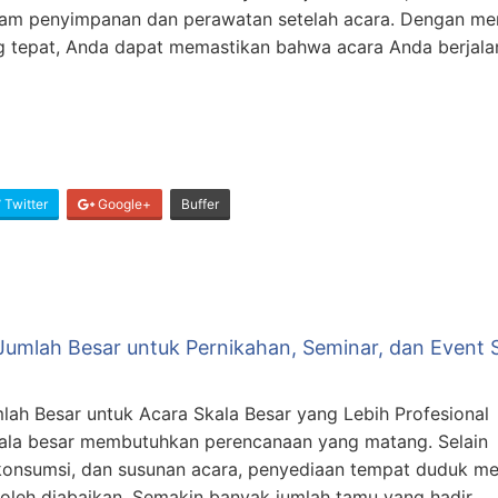
am penyimpanan dan perawatan setelah acara. Dengan mem
ng tepat, Anda dapat memastikan bahwa acara Anda berjala
Twitter
Google+
Buffer
Jumlah Besar untuk Pernikahan, Seminar, dan Event 
lah Besar untuk Acara Skala Besar yang Lebih Profesional
ala besar membutuhkan perencanaan yang matang. Selain
 konsumsi, dan susunan acara, penyediaan tempat duduk me
boleh diabaikan. Semakin banyak jumlah tamu yang hadir,