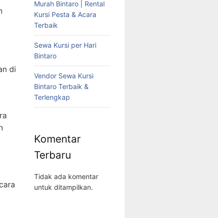
Murah Bintaro | Rental
n
Kursi Pesta & Acara
Terbaik
Sewa Kursi per Hari
Bintaro
n di
Vendor Sewa Kursi
Bintaro Terbaik &
Terlengkap
ra
n
Komentar
Terbaru
Tidak ada komentar
cara
untuk ditampilkan.