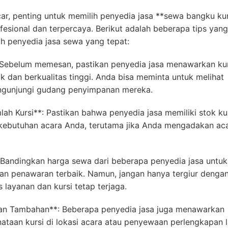
car, penting untuk memilih penyedia jasa **sewa bangku kur
fesional dan terpercaya. Berikut adalah beberapa tips yang
 penyedia jasa sewa yang tepat:
**: Sebelum memesan, pastikan penyedia jasa menawarkan ku
k dan berkualitas tinggi. Anda bisa meminta untuk melihat
ngunjungi gudang penyimpanan mereka.
lah Kursi**: Pastikan bahwa penyedia jasa memiliki stok ku
ebutuhan acara Anda, terutama jika Anda mengadakan ac
 Bandingkan harga sewa dari beberapa penyedia jasa untuk
 penawaran terbaik. Namun, jangan hanya tergiur denga
s layanan dan kursi tetap terjaga.
an Tambahan**: Beberapa penyedia jasa juga menawarkan
ataan kursi di lokasi acara atau penyewaan perlengkapan l