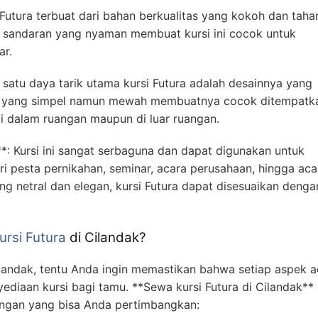
si Futura terbuat dari bahan berkualitas yang kokoh dan taha
a sandaran yang nyaman membuat kursi ini cocok untuk
ar.
 satu daya tarik utama kursi Futura adalah desainnya yang
n yang simpel namun mewah membuatnya cocok ditempatka
di dalam ruangan maupun di luar ruangan.
**: Kursi ini sangat serbaguna dan dapat digunakan untuk
ari pesta pernikahan, seminar, acara perusahaan, hingga aca
ng netral dan elegan, kursi Futura dapat disesuaikan denga
rsi Futura
di Cilandak?
landak, tentu Anda ingin memastikan bahwa setiap aspek a
yediaan kursi bagi tamu. **Sewa kursi Futura di Cilandak**
ngan yang bisa Anda pertimbangkan: