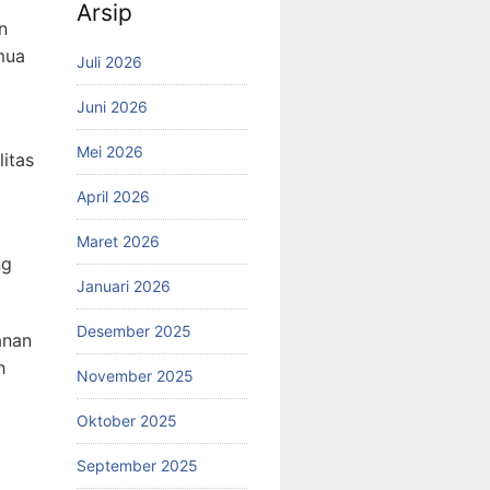
Arsip
n
mua
Juli 2026
Juni 2026
Mei 2026
itas
April 2026
Maret 2026
ng
Januari 2026
Desember 2025
anan
h
November 2025
Oktober 2025
September 2025