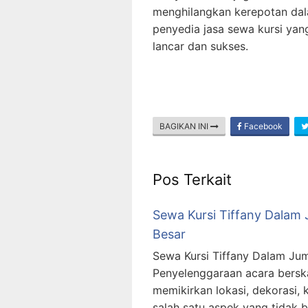
menghilangkan kerepotan dal
penyedia jasa sewa kursi ya
lancar dan sukses.
BAGIKAN INI
Facebook
Pos Terkait
Sewa Kursi Tiffany Dalam 
Besar
Sewa Kursi Tiffany Dalam Jum
Penyelenggaraan acara bersk
memikirkan lokasi, dekorasi,
salah satu aspek yang tidak 