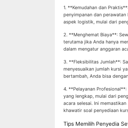
1. **Kemudahan dan Praktis**
penyimpanan dan perawatan k
aspek logistik, mulai dari pen
2. **Menghemat Biaya**: Sewa
terutama jika Anda hanya men
dalam mengatur anggaran aca
3. **Fleksibilitas Jumlah**: 
menyesuaikan jumlah kursi ya
bertambah, Anda bisa denga
4. **Pelayanan Profesional**
yang lengkap, mulai dari pen
acara selesai. Ini memastikan
khawatir soal penyediaan kurs
Tips Memilih Penyedia Se