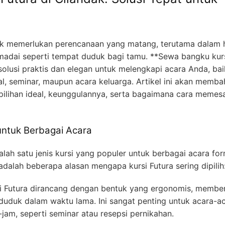
k memerlukan perencanaan yang matang, terutama dalam 
madai seperti tempat duduk bagi tamu. **Sewa bangku kur
solusi praktis dan elegan untuk melengkapi acara Anda, bai
al, seminar, maupun acara keluarga. Artikel ini akan memba
pilihan ideal, keunggulannya, serta bagaimana cara memes
untuk Berbagai Acara
salah satu jenis kursi yang populer untuk berbagai acara fo
dalah beberapa alasan mengapa kursi Futura sering dipilih
si Futura dirancang dengan bentuk yang ergonomis, membe
uduk dalam waktu lama. Ini sangat penting untuk acara-a
m, seperti seminar atau resepsi pernikahan.