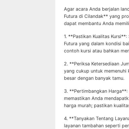
Agar acara Anda berjalan lan
Futura di Cilandak** yang pro
dapat membantu Anda memilih
1. **Pastikan Kualitas Kursi
Futura yang dalam kondisi bai
contoh kursi atau bahkan me
2. **Periksa Ketersediaan Jum
yang cukup untuk memenuhi k
besar dengan banyak tamu.
3. **Pertimbangkan Harga**:
memastikan Anda mendapatkan
harga murah; pastikan kualita
4. **Tanyakan Tentang Layan
layanan tambahan seperti pen