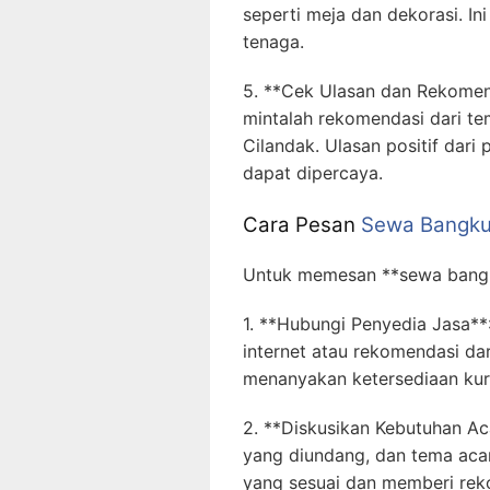
seperti meja dan dekorasi. I
tenaga.
5. **Cek Ulasan dan Rekomend
mintalah rekomendasi dari t
Cilandak. Ulasan positif dari
dapat dipercaya.
Cara Pesan
Sewa Bangku 
Untuk memesan **sewa bangku 
1. **Hubungi Penyedia Jasa**:
internet atau rekomendasi da
menanyakan ketersediaan kur
2. **Diskusikan Kebutuhan Ac
yang diundang, dan tema aca
yang sesuai dan memberi rek