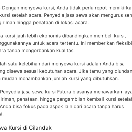
: Dengan menyewa kursi, Anda tidak perlu repot memikirka
ursi setelah acara. Penyedia jasa sewa akan mengurus se
giriman hingga penataan di lokasi acara.
 kursi jauh lebih ekonomis dibandingkan membeli kursi,
ggunakannya untuk acara tertentu. Ini memberikan fleksibil
ra tanpa mengorbankan kualitas.
Salah satu kelebihan dari menyewa kursi adalah Anda bisa
ng disewa sesuai kebutuhan acara. Jika tamu yang diunda
n mudah menambahkan jumlah kursi yang dibutuhkan.
: Penyedia jasa sewa kursi Futura biasanya menawarkan lay
giriman, penataan, hingga pengambilan kembali kursi setela
 Anda bisa fokus pada aspek lain dari acara tanpa harus
i.
wa Kursi di Cilandak