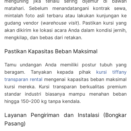
menguning jika terlalu sering dijemur di bawah
matahari. Sebelum menandatangani kontrak sewa,
mintalah foto asli terbaru atau lakukan kunjungan ke
gudang vendor (
warehouse visit
). Pastikan kursi yang
akan dikirim ke lokasi acara Anda dalam kondisi jernih,
mengkilap, dan bebas dari retakan.
Pastikan Kapasitas Beban Maksimal
Tamu undangan Anda memiliki postur tubuh yang
beragam. Tanyakan kepada pihak
kursi tiffany
transparan rental
mengenai kapasitas beban maksimal
kursi mereka. Kursi transparan berkualitas premium
standar industri biasanya mampu menahan beban
hingga 150–200 kg tanpa kendala.
Layanan Pengiriman dan Instalasi (Bongkar
Pasang)