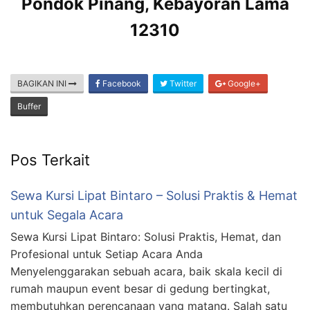
Pondok Pinang, Kebayoran Lama
12310
BAGIKAN INI
Facebook
Twitter
Google+
Buffer
Pos Terkait
Sewa Kursi Lipat Bintaro – Solusi Praktis & Hemat
untuk Segala Acara
Sewa Kursi Lipat Bintaro: Solusi Praktis, Hemat, dan
Profesional untuk Setiap Acara Anda
Menyelenggarakan sebuah acara, baik skala kecil di
rumah maupun event besar di gedung bertingkat,
membutuhkan perencanaan yang matang. Salah satu