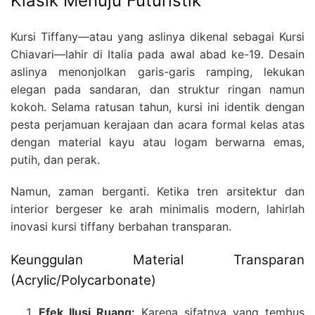
Klasik Menuju Futuristik
Kursi Tiffany—atau yang aslinya dikenal sebagai Kursi
Chiavari—lahir di Italia pada awal abad ke-19. Desain
aslinya menonjolkan garis-garis ramping, lekukan
elegan pada sandaran, dan struktur ringan namun
kokoh. Selama ratusan tahun, kursi ini identik dengan
pesta perjamuan kerajaan dan acara formal kelas atas
dengan material kayu atau logam berwarna emas,
putih, dan perak.
Namun, zaman berganti. Ketika tren arsitektur dan
interior bergeser ke arah minimalis modern, lahirlah
inovasi kursi tiffany berbahan transparan.
Keunggulan Material Transparan
(Acrylic/Polycarbonate)
Efek Ilusi Ruang:
Karena sifatnya yang tembus