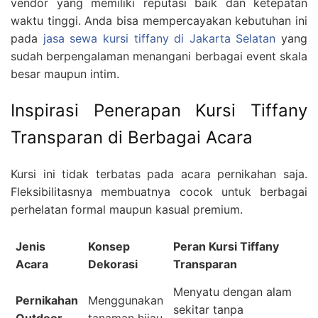
vendor yang memiliki reputasi baik dan ketepatan
waktu tinggi. Anda bisa mempercayakan kebutuhan ini
pada
jasa sewa kursi tiffany di Jakarta Selatan
yang
sudah berpengalaman menangani berbagai event skala
besar maupun intim.
Inspirasi Penerapan Kursi Tiffany
Transparan di Berbagai Acara
Kursi ini tidak terbatas pada acara pernikahan saja.
Fleksibilitasnya membuatnya cocok untuk berbagai
perhelatan formal maupun kasual premium.
Jenis
Konsep
Peran Kursi Tiffany
Acara
Dekorasi
Transparan
Menyatu dengan alam
Pernikahan
Menggunakan
sekitar tanpa
Outdoor
tanaman hijau