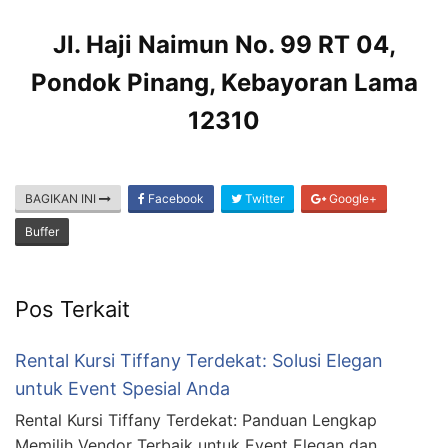
Jl. Haji Naimun No. 99 RT 04,
Pondok Pinang, Kebayoran Lama
12310
BAGIKAN INI
Facebook
Twitter
Google+
Buffer
Pos Terkait
Rental Kursi Tiffany Terdekat: Solusi Elegan
untuk Event Spesial Anda
Rental Kursi Tiffany Terdekat: Panduan Lengkap
Memilih Vendor Terbaik untuk Event Elegan dan