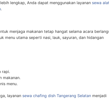
 lebih lengkap, Anda dapat menggunakan layanan
sewa ala
n
.
 untuk menjaga makanan tetap hangat selama acara berlang
uk menu utama seperti nasi, lauk, sayuran, dan hidangan
 rapi.
n makanan.
nis menu.
rga, layanan
sewa chafing dish Tangerang Selatan
menjadi