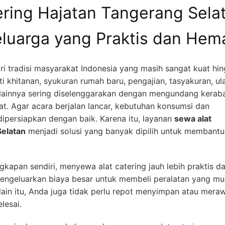
ering Hajatan Tangerang Sela
eluarga yang Praktis dan Hem
i tradisi masyarakat Indonesia yang masih sangat kuat hi
rti khitanan, syukuran rumah baru, pengajian, tasyakuran, ul
 lainnya sering diselenggarakan dengan mengundang keraba
at. Agar acara berjalan lancar, kebutuhan konsumsi dan
dipersiapkan dengan baik. Karena itu, layanan
sewa alat
Selatan
menjadi solusi yang banyak dipilih untuk membantu
kapan sendiri, menyewa alat catering jauh lebih praktis d
mengeluarkan biaya besar untuk membeli peralatan yang mu
lain itu, Anda juga tidak perlu repot menyimpan atau mera
lesai.