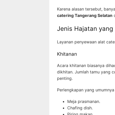
Karena alasan tersebut, ban
catering Tangerang Selatan
d
Jenis Hajatan yang
Layanan penyewaan alat cater
Khitanan
Acara khitanan biasanya diha
dikhitan. Jumlah tamu yang 
penting.
Perlengkapan yang umumnya 
Meja prasmanan.
Chafing dish.
Piring makan.