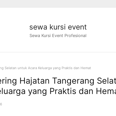
sewa kursi event
Sewa Kursi Event Profesional
ng Selatan untuk Acara Keluarga yang Praktis dan Hemat
ering Hajatan Tangerang Sela
eluarga yang Praktis dan Hem
26