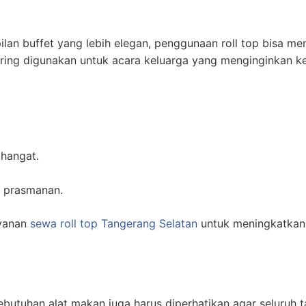
lan buffet yang lebih elegan, penggunaan roll top bisa me
 sering digunakan untuk acara keluarga yang menginginkan k
hangat.
 prasmanan.
ayanan
sewa roll top Tangerang Selatan
untuk meningkatkan
kebutuhan alat makan juga harus diperhatikan agar seluruh 