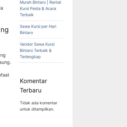
Murah Bintaro | Rental
la
Kursi Pesta & Acara
Terbaik
Sewa Kursi per Hari
ang
Bintaro
Vendor Sewa Kursi
Bintaro Terbaik &
ang
Terlengkap
sung.
nfaat
Komentar
Terbaru
Tidak ada komentar
untuk ditampilkan.