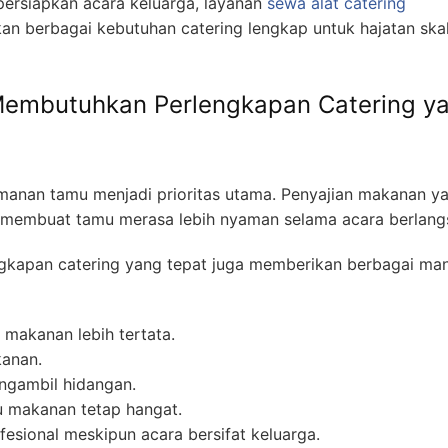
rsiapkan acara keluarga, layanan
sewa alat catering
n berbagai kebutuhan catering lengkap untuk hajatan ska
embutuhkan Perlengkapan Catering y
manan tamu menjadi prioritas utama. Penyajian makanan y
 membuat tamu merasa lebih nyaman selama acara berlang
ngkapan catering yang tepat juga memberikan berbagai ma
makanan lebih tertata.
anan.
gambil hidangan.
 makanan tetap hangat.
esional meskipun acara bersifat keluarga.