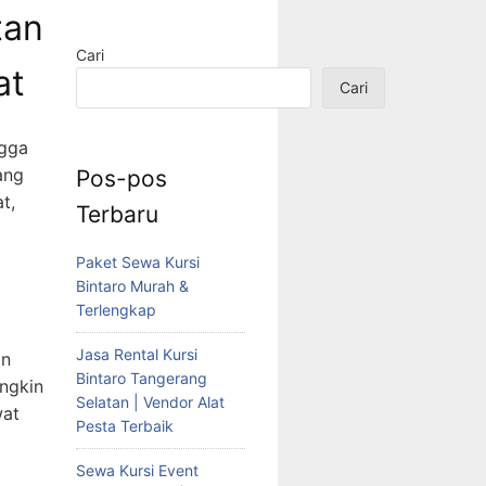
tan
Cari
at
Cari
ngga
ang
Pos-pos
t,
Terbaru
Paket Sewa Kursi
Bintaro Murah &
Terlengkap
Jasa Rental Kursi
an
Bintaro Tangerang
ngkin
Selatan | Vendor Alat
wat
Pesta Terbaik
Sewa Kursi Event