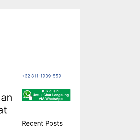
+62 811-1939-559
tan
at
Recent Posts