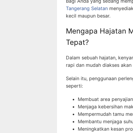
Bagi Anda yang sedang mempe
Tangerang Selatan
menyediaka
kecil maupun besar.
Mengapa Hajatan M
Tepat?
Dalam sebuah hajatan, kenya
rapi dan mudah diakses akan
Selain itu, penggunaan perle
seperti:
Membuat area penyajian 
Menjaga kebersihan mak
Mempermudah tamu men
Membantu menjaga suhu
Meningkatkan kesan prof