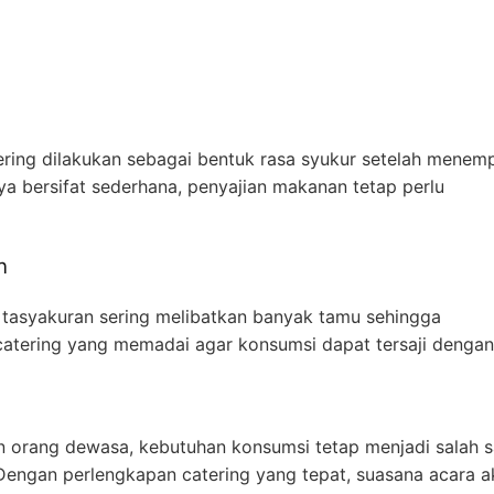
ring dilakukan sebagai bentuk rasa syukur setelah menemp
ya bersifat sederhana, penyajian makanan tetap perlu
n
 tasyakuran sering melibatkan banyak tamu sehingga
tering yang memadai agar konsumsi dapat tersaji dengan 
n orang dewasa, kebutuhan konsumsi tetap menjadi salah s
Dengan perlengkapan catering yang tepat, suasana acara a