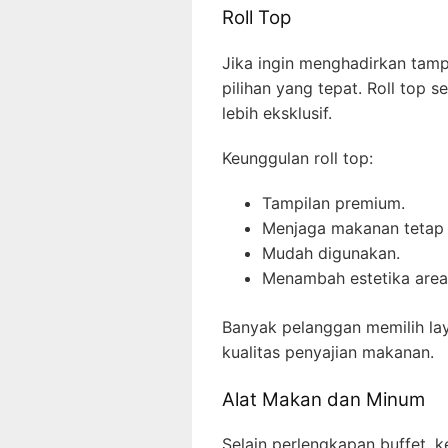
Roll Top
Jika ingin menghadirkan tampi
pilihan yang tepat. Roll top
lebih eksklusif.
Keunggulan roll top:
Tampilan premium.
Menjaga makanan tetap 
Mudah digunakan.
Menambah estetika area
Banyak pelanggan memilih l
kualitas penyajian makanan.
Alat Makan dan Minum
Selain perlengkapan buffet, 