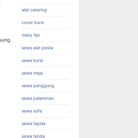
t
alat catering
cover kursi
misty fan
sung.
sewa alat pesta
sewa kursi
sewa meja
sewa panggung
sewa pelaminan
sewa sofa
sewa taplak
sewa tenda