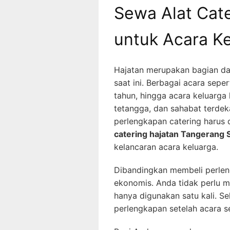
Sewa Alat Cat
untuk Acara K
Hajatan merupakan bagian dar
saat ini. Berbagai acara sepe
tahun, hingga acara keluarga
tetangga, dan sahabat terdek
perlengkapan catering harus 
catering hajatan Tangerang 
kelancaran acara keluarga.
Dibandingkan membeli perleng
ekonomis. Anda tidak perlu 
hanya digunakan satu kali. Se
perlengkapan setelah acara se