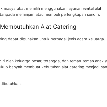
yak masyarakat memilih menggunakan layanan
rental alat
aripada meminjam atau membeli perlengkapan sendiri.
 Membutuhkan Alat Catering
ing dapat digunakan untuk berbagai jenis acara keluarga.
diri oleh keluarga besar, tetangga, dan teman-teman anak 
cukup banyak membuat kebutuhan alat catering menjadi sa
dibutuhkan: