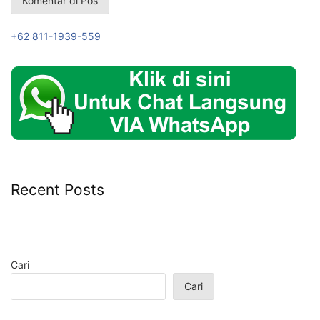
+62 811-1939-559
Recent Posts
Cari
Cari