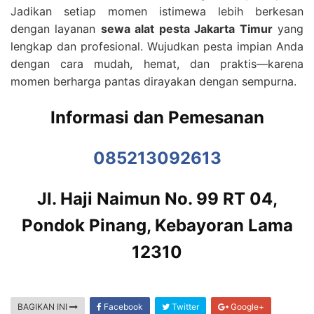
Jadikan setiap momen istimewa lebih berkesan
dengan layanan
sewa alat pesta Jakarta Timur
yang
lengkap dan profesional. Wujudkan pesta impian Anda
dengan cara mudah, hemat, dan praktis—karena
momen berharga pantas dirayakan dengan sempurna.
Informasi dan Pemesanan
085213092613
Jl. Haji Naimun No. 99 RT 04,
Pondok Pinang, Kebayoran Lama
12310
BAGIKAN INI
Facebook
Twitter
Google+