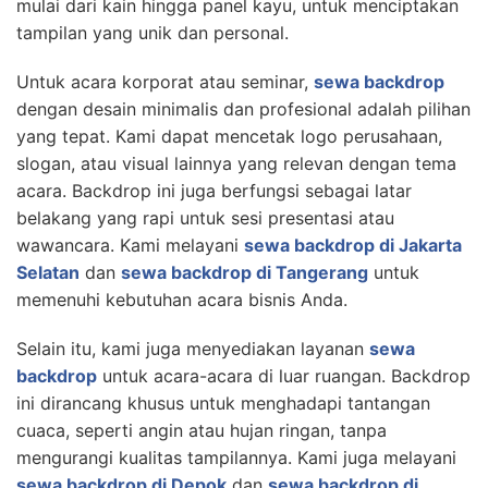
mulai dari kain hingga panel kayu, untuk menciptakan
tampilan yang unik dan personal.
Untuk acara korporat atau seminar,
sewa backdrop
dengan desain minimalis dan profesional adalah pilihan
yang tepat. Kami dapat mencetak logo perusahaan,
slogan, atau visual lainnya yang relevan dengan tema
acara. Backdrop ini juga berfungsi sebagai latar
belakang yang rapi untuk sesi presentasi atau
wawancara. Kami melayani
sewa backdrop di Jakarta
Selatan
dan
sewa backdrop di Tangerang
untuk
memenuhi kebutuhan acara bisnis Anda.
Selain itu, kami juga menyediakan layanan
sewa
backdrop
untuk acara-acara di luar ruangan. Backdrop
ini dirancang khusus untuk menghadapi tantangan
cuaca, seperti angin atau hujan ringan, tanpa
mengurangi kualitas tampilannya. Kami juga melayani
sewa backdrop di Depok
dan
sewa backdrop di