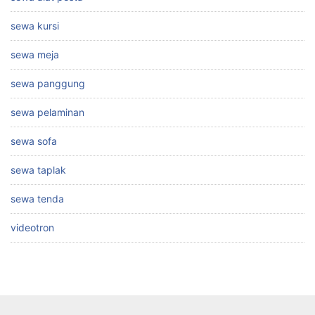
sewa kursi
sewa meja
sewa panggung
sewa pelaminan
sewa sofa
sewa taplak
sewa tenda
videotron