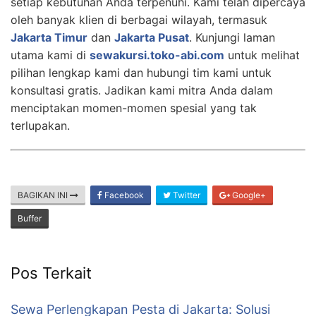
setiap kebutuhan Anda terpenuhi. Kami telah dipercaya
oleh banyak klien di berbagai wilayah, termasuk
Jakarta Timur
dan
Jakarta Pusat
. Kunjungi laman
utama kami di
sewakursi.toko-abi.com
untuk melihat
pilihan lengkap kami dan hubungi tim kami untuk
konsultasi gratis. Jadikan kami mitra Anda dalam
menciptakan momen-momen spesial yang tak
terlupakan.
BAGIKAN INI
Facebook
Twitter
Google+
Buffer
Pos Terkait
Sewa Perlengkapan Pesta di Jakarta: Solusi