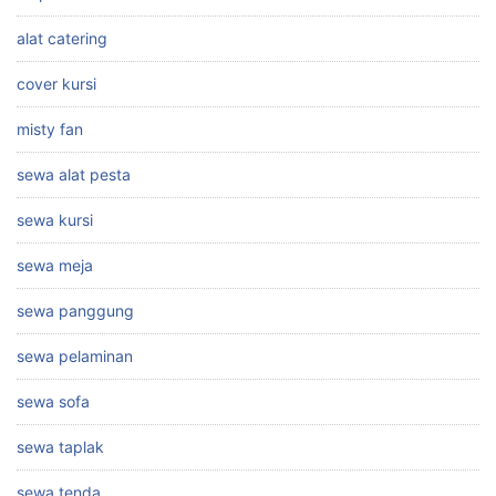
alat catering
cover kursi
misty fan
sewa alat pesta
sewa kursi
sewa meja
sewa panggung
sewa pelaminan
sewa sofa
sewa taplak
sewa tenda