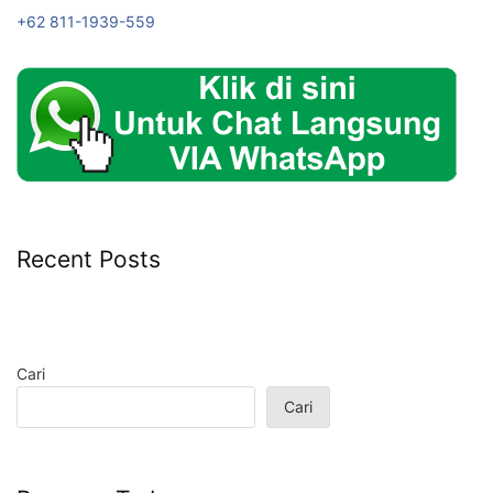
+62 811-1939-559
Recent Posts
Cari
Cari