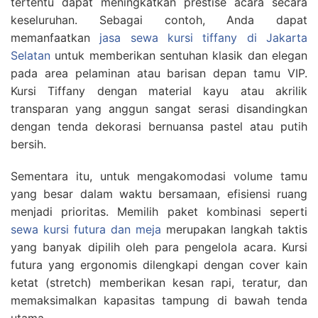
tertentu dapat meningkatkan prestise acara secara
keseluruhan. Sebagai contoh, Anda dapat
memanfaatkan
jasa sewa kursi tiffany di Jakarta
Selatan
untuk memberikan sentuhan klasik dan elegan
pada area pelaminan atau barisan depan tamu VIP.
Kursi Tiffany dengan material kayu atau akrilik
transparan yang anggun sangat serasi disandingkan
dengan tenda dekorasi bernuansa pastel atau putih
bersih.
Sementara itu, untuk mengakomodasi volume tamu
yang besar dalam waktu bersamaan, efisiensi ruang
menjadi prioritas. Memilih paket kombinasi seperti
sewa kursi futura dan meja
merupakan langkah taktis
yang banyak dipilih oleh para pengelola acara. Kursi
futura yang ergonomis dilengkapi dengan cover kain
ketat (stretch) memberikan kesan rapi, teratur, dan
memaksimalkan kapasitas tampung di bawah tenda
utama.