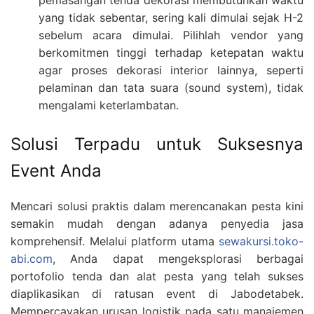
yang tidak sebentar, sering kali dimulai sejak H-2
sebelum acara dimulai. Pilihlah vendor yang
berkomitmen tinggi terhadap ketepatan waktu
agar proses dekorasi interior lainnya, seperti
pelaminan dan tata suara (sound system), tidak
mengalami keterlambatan.
Solusi Terpadu untuk Suksesnya
Event Anda
Mencari solusi praktis dalam merencanakan pesta kini
semakin mudah dengan adanya penyedia jasa
komprehensif. Melalui platform utama
sewakursi.toko-
abi.com
, Anda dapat mengeksplorasi berbagai
portofolio tenda dan alat pesta yang telah sukses
diaplikasikan di ratusan event di Jabodetabek.
Mempercayakan urusan logistik pada satu manajemen