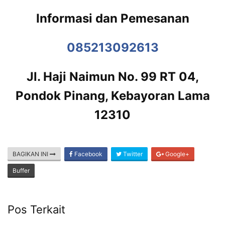
Informasi dan Pemesanan
085213092613
Jl. Haji Naimun No. 99 RT 04,
Pondok Pinang, Kebayoran Lama
12310
BAGIKAN INI
Facebook
Twitter
Google+
Buffer
Pos Terkait