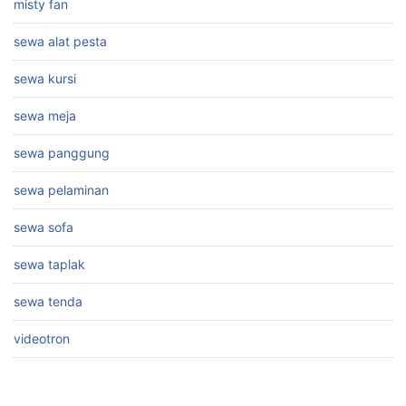
misty fan
sewa alat pesta
sewa kursi
sewa meja
sewa panggung
sewa pelaminan
sewa sofa
sewa taplak
sewa tenda
videotron