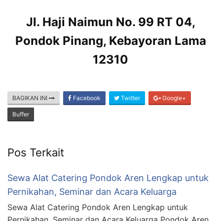
Jl. Haji Naimun No. 99 RT 04,
Pondok Pinang, Kebayoran Lama
12310
BAGIKAN INI
Facebook
Twitter
Google+
Buffer
Pos Terkait
Sewa Alat Catering Pondok Aren Lengkap untuk
Pernikahan, Seminar dan Acara Keluarga
Sewa Alat Catering Pondok Aren Lengkap untuk
Pernikahan, Seminar dan Acara Keluarga Pondok Aren